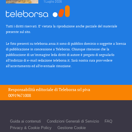
1 Luglio 2026
Tutti i diritti riservati. E’ vietata la riproduzione anche parziale del materiale
presente sul sito.
Le foto presenti su teleborsa.ansa.it sono di pubblico dominio o soggette a licenza
di pubblicazione in concessione a Teleborsa. Chiunque ritenesse che la
pubblicazione di un’immagine leda diritti di autore è pregato di segnalarlo
all’indirizzo di e-mail redazione teleborsa.it. Sarà nostra cura provvedere
all’accertamento ed all’eventuale rimozione.
Responsabilità editoriale di
Teleborsa srl
piva
00919671008
Guida ai contenuti
Condizioni Generali di Servizio
FAQ
Privacy & Cookie Policy
Gestione Cookie