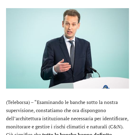
(Teleborsa) – “Esaminando le banche sotto la nostra
supervisione, constatiamo che ora dispongono
dell’architettura istituzionale necessaria per identificare,
monitorare e gestire i rischi climatici e naturali (C&N).
Ciò significa che
tutte le banche hanno definito