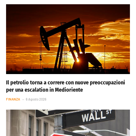
Il petrolio torna a correre con nuove preoccupazioni
per una escalation in Medioriente
FINANZA
6 Agosto 2026