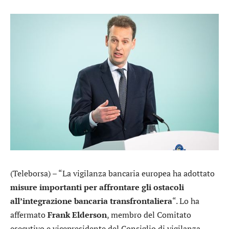
(Teleborsa) – “La vigilanza bancaria europea ha adottato
misure importanti per affrontare gli ostacoli
all’integrazione bancaria transfrontaliera
“. Lo ha
affermato
Frank Elderson
, membro del Comitato
esecutivo e vicepresidente del Consiglio di vigilanza