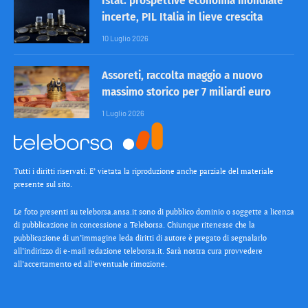
Istat: prospettive economia mondiale
incerte, PIL Italia in lieve crescita
10 Luglio 2026
Assoreti, raccolta maggio a nuovo
massimo storico per 7 miliardi euro
1 Luglio 2026
Tutti i diritti riservati. E’ vietata la riproduzione anche parziale del materiale
presente sul sito.
Le foto presenti su teleborsa.ansa.it sono di pubblico dominio o soggette a licenza
di pubblicazione in concessione a Teleborsa. Chiunque ritenesse che la
pubblicazione di un’immagine leda diritti di autore è pregato di segnalarlo
all’indirizzo di e-mail redazione teleborsa.it. Sarà nostra cura provvedere
all’accertamento ed all’eventuale rimozione.