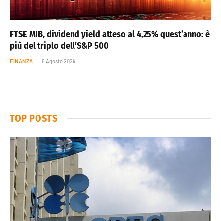
FTSE MIB, dividend yield atteso al 4,25% quest’anno: è
più del triplo dell’S&P 500
FINANZA
6 Agosto 2026
TOP POSTS