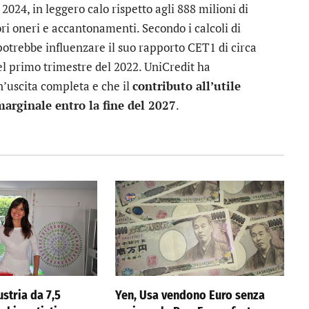
2024, in leggero calo rispetto agli 888 milioni di
ri oneri e accantonamenti. Secondo i calcoli di
potrebbe influenzare il suo rapporto CET1 di circa
del primo trimestre del 2022. UniCredit ha
n’uscita completa e che il
contributo all’utile
marginale entro la fine del 2027
.
stria da 7,5
Yen, Usa vendono Euro senza