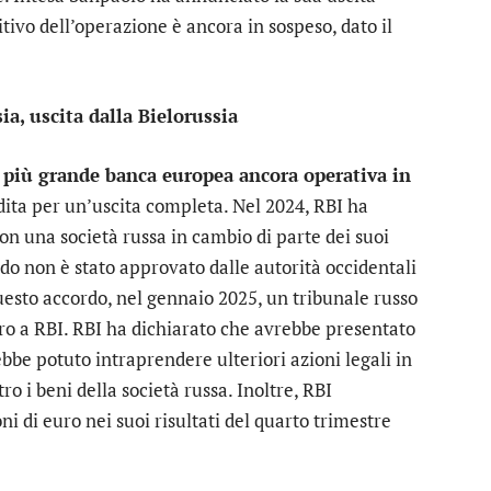
nitivo dell’operazione è ancora in sospeso, dato il
ia, uscita dalla Bielorussia
a
più grande banca europea ancora operativa in
ita per un’uscita completa. Nel 2024, RBI ha
on una società russa in cambio di parte dei suoi
ordo non è stato approvato dalle autorità occidentali
questo accordo, nel gennaio 2025, un tribunale russo
uro a RBI. RBI ha dichiarato che avrebbe presentato
ebbe potuto intraprendere ulteriori azioni legali in
ro i beni della società russa. Inoltre, RBI
i di euro nei suoi risultati del quarto trimestre