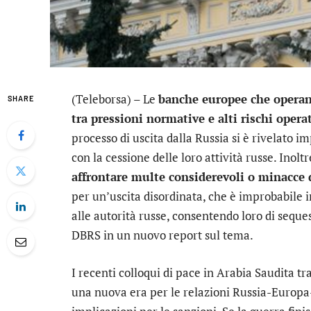
(Teleborsa) – Le
banche europee che operan
SHARE
tra pressioni normative e alti rischi operat
processo di uscita dalla Russia si è rivelato
con la cessione delle loro attività russe. Inol
affrontare multe considerevoli o minacce d
per un’uscita disordinata, che è improbabile 
alle autorità russe, consentendo loro di seques
DBRS in un nuovo report sul tema.
I recenti colloqui di pace in Arabia Saudita tr
una nuova era per le relazioni Russia-Europa-