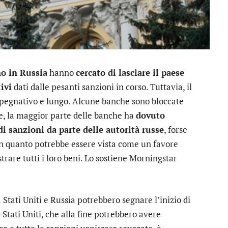
o in Russia
hanno
cercato di lasciare il paese
ivi
dati dalle pesanti sanzioni in corso. Tuttavia, il
 impegnativo e lungo. Alcune banche sono bloccate
tre, la maggior parte delle banche ha
dovuto
i sanzioni da parte delle autorità russe
, forse
in quanto potrebbe essere vista come un favore
trare tutti i loro beni. Lo sostiene Morningstar
a Stati Uniti e Russia potrebbero segnare l’inizio di
Stati Uniti, che alla fine potrebbero avere