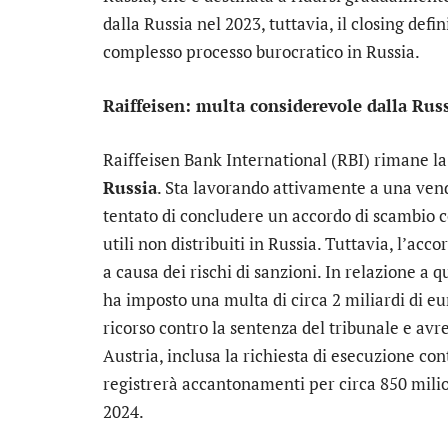
dalla Russia nel 2023, tuttavia, il closing defi
complesso processo burocratico in Russia.
Raiffeisen: multa considerevole dalla Russ
Raiffeisen Bank International
(RBI) rimane l
Russia
. Sta lavorando attivamente a una vend
tentato di concludere un accordo di scambio c
utili non distribuiti in Russia. Tuttavia, l’acc
a causa dei rischi di sanzioni. In relazione a 
ha imposto una multa di circa 2 miliardi di e
ricorso contro la sentenza del tribunale e avr
Austria, inclusa la richiesta di esecuzione cont
registrerà accantonamenti per circa 850 milion
2024.