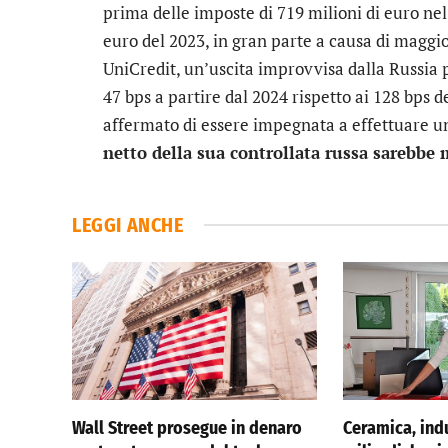
prima delle imposte di 719 milioni di euro nel 
euro del 2023, in gran parte a causa di maggio
UniCredit, un’uscita improvvisa dalla Russia 
47 bps a partire dal 2024 rispetto ai 128 bps 
affermato di essere impegnata a effettuare u
netto della sua controllata russa sarebbe 
LEGGI ANCHE
Wall Street prosegue in denaro
Ceramica, indu