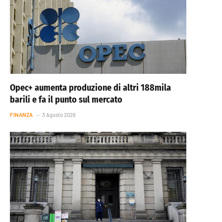
Opec+ aumenta produzione di altri 188mila
barili e fa il punto sul mercato
FINANZA
3 Agosto 2026