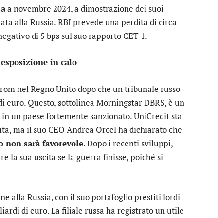
sa
a novembre 2024, a dimostrazione dei suoi
lata alla Russia. RBI prevede una perdita di circa
 negativo di 5 bps sul suo rapporto CET 1.
 esposizione in calo
prom nel Regno Unito dopo che un tribunale russo
di euro. Questo, sottolinea Morningstar DBRS, è un
e in un paese fortemente sanzionato. UniCredit sta
ta, ma il suo CEO Andrea Orcel ha dichiarato che
zo non sarà favorevole
. Dopo i recenti sviluppi,
 la sua uscita se la guerra finisse, poiché si
e alla Russia, con il suo portafoglio prestiti lordi
iardi di euro. La filiale russa ha registrato un utile