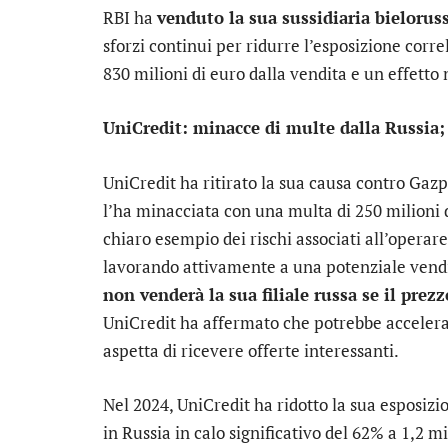
RBI ha
venduto la sua sussidiaria bielorus
sforzi continui per ridurre l’esposizione corre
830 milioni di euro dalla vendita e un effetto
UniCredit: minacce di multe dalla Russia;
UniCredit
ha ritirato la sua causa contro Gaz
l’ha minacciata con una multa di 250 milioni 
chiaro esempio dei rischi associati all’operar
lavorando attivamente a una potenziale vendi
non venderà la sua filiale russa se il prez
UniCredit ha affermato che potrebbe accelerare
aspetta di ricevere offerte interessanti.
Nel 2024, UniCredit ha ridotto la sua esposizion
in Russia in calo significativo del 62% a 1,2 mil