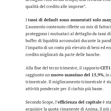
qualità del credito alle imprese”.
I
tassi di default sono aumentati solo ma
L’aumento contenuto riflette un mix di fattori
proteggono i mutuatari al dettaglio da tassi di
buffer di liquidità accumulati durante la pand
l’impatto di un costo più elevato di beni ed e
credito migliorati da parte delle banche.
Alla fine del terzo trimestre, il rapporto
CET1
raggiunto un
nuovo massimo del 15,9%
, in
trimestrale. Il miglioramento trimestrale è s
attività ponderate per il rischio più basse.
Secondo Scope, l’
efficienza del capitale
è st
acquisire la quota rimanente di
Anima
, il pi