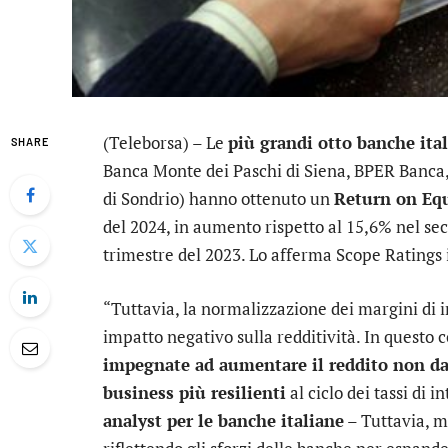
(Teleborsa) – Le
più grandi otto banche ita
SHARE
Banca Monte dei Paschi di Siena
,
BPER Banca
di Sondrio
) hanno ottenuto un
Return on Equ
del 2024, in aumento rispetto al 15,6% nel se
trimestre del 2023. Lo afferma Scope Ratings 
“Tuttavia, la normalizzazione dei margini di 
impatto negativo sulla redditività. In questo c
impegnate ad aumentare il reddito non da i
business più resilienti
al ciclo dei tassi di 
analyst per le banche italiane
– Tuttavia, m