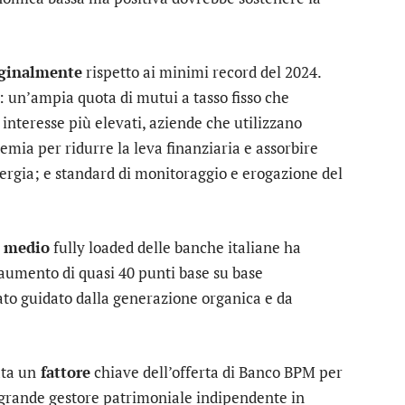
rginalmente
rispetto ai minimi record del 2024.
: un’ampia quota di mutui a tasso fisso che
 interesse più elevati, aziende che utilizzano
emia per ridurre la leva finanziaria e assorbire
nergia; e standard di monitoraggio e erogazione del
 medio
fully loaded delle banche italiane ha
 aumento di quasi 40 punti base su base
tato guidato dalla generazione organica e da
ata un
fattore
chiave dell’offerta di Banco BPM per
ù grande gestore patrimoniale indipendente in