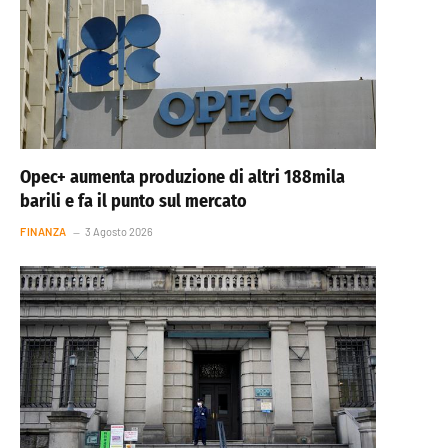
Opec+ aumenta produzione di altri 188mila
barili e fa il punto sul mercato
FINANZA
3 Agosto 2026