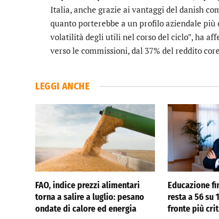
Italia, anche grazie ai vantaggi del danish co
quanto porterebbe a un profilo aziendale più 
volatilità degli utili nel corso del ciclo”, ha a
verso le commissioni, dal 37% del reddito core
LEGGI ANCHE
FAO, indice prezzi alimentari
Educazione fin
torna a salire a luglio: pesano
resta a 56 su
ondate di calore ed energia
fronte più cri