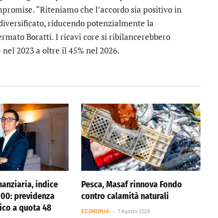
mpromise. “Riteniamo che l’accordo sia positivo in
diversificato, riducendo potenzialmente la
ffermato Boratti. I ricavi core si ribilancerebbero
 nel 2023 a oltre il 45% nel 2026.
anziaria, indice
Pesca, Masaf rinnova Fondo
 100: previdenza
contro calamità naturali
tico a quota 48
ECONOMIA
7 Agosto 2026