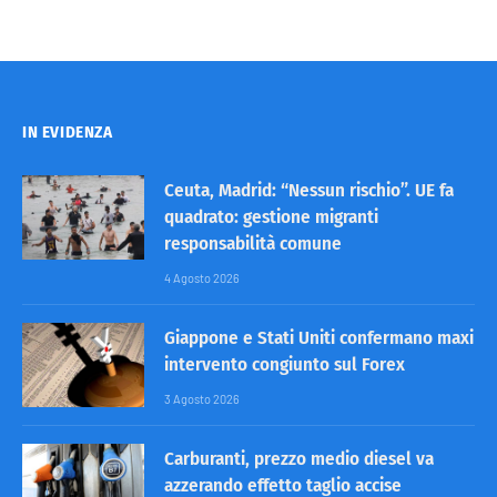
IN EVIDENZA
Ceuta, Madrid: “Nessun rischio”. UE fa
quadrato: gestione migranti
responsabilità comune
4 Agosto 2026
Giappone e Stati Uniti confermano maxi
intervento congiunto sul Forex
3 Agosto 2026
Carburanti, prezzo medio diesel va
azzerando effetto taglio accise