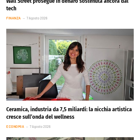
Wall Street prosegue in denaro sostenuta ancora dal
tech
FINANZA
7 Agosto 2026
Ceramica, industria da 7,5 miliardi: la nicchia artistica
cresce sull’onda del wellness
ECONOMIA
7 Agosto 2026