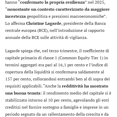
hanno “
confermato la propria resilienza
” nel 2025,
“
nonostante un contesto caratterizzato da maggiore
incertezza
geopolitica e pressioni macroeconomiche”.
Lo afferma
Christine Lagarde
, presidente della Banca
centrale europea (BCE), nell’introduzione al rapporto
annuale della BCE sulle attività di vigilanza.
Lagarde spiega che, nel terzo trimestre, il coefficiente di
capitale primario di classe 1 (Common Equity Tier 1) in
termini aggregati era pari al 16,1 per cento e l’indice di
copertura della liquidità si confermava saldamente al
157 per cento, collocandosi entrambi ben al di sopra dei
requisiti applicabili. “Anche la
redditività ha mostrato
una buona tenuta
: il rendimento medio del capitale si è
stabilizzato intorno al 10 per cento, agevolando gli enti
creditizi nel fornire sostegno a famiglie e imprese in un
periodo segnato da un rallentamento della crescita e da