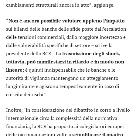
cambiamenti strutturali ancora in atto”, aggiunge.
“
Non è ancora possibile valutare appieno l’impatto
sui bilanci delle banche delle sfide poste dall’escalation
delle tensioni commerciali, dalla maggiore incertezza e
dalle vulnerabilità specifiche di settore – scrive la
presidente della BCE – La
trasmissione degli shock,
tuttavia, può manifestarsi in ritardo e in modo non
lineare
; è quindi indispensabile che le banche e le
autorità di vigilanza mantengano un atteggiamento
lungimirante e agiscano tempestivamente in caso di
crescita dei rischi”.
Inoltre, “in considerazione del dibattito in corso a livello
internazionale circa la complessità della normativa
finanziaria, la BCE ha proposto ai colegislatori europei
delle raccomandazioni volte a
semplificare il quadro