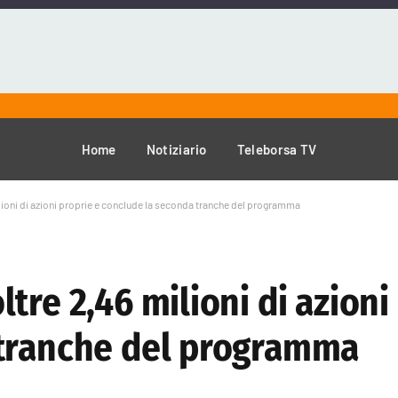
Home
Notiziario
Teleborsa TV
ioni di azioni proprie e conclude la seconda tranche del programma
tre 2,46 milioni di azioni
 tranche del programma