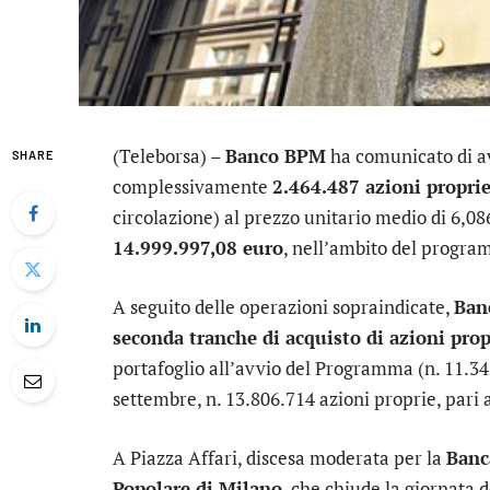
(Teleborsa) –
Banco BPM
ha comunicato di 
SHARE
complessivamente
2.464.487 azioni propri
circolazione) al prezzo unitario medio di 6,0
14.999.997,08 euro
, nell’ambito del program
A seguito delle operazioni sopraindicate,
Ban
seconda tranche di acquisto di azioni prop
portafoglio all’avvio del Programma (n. 11.34
settembre, n. 13.806.714 azioni proprie, pari a
A Piazza Affari, discesa moderata per la
Banc
Popolare di Milano
, che chiude la giornata