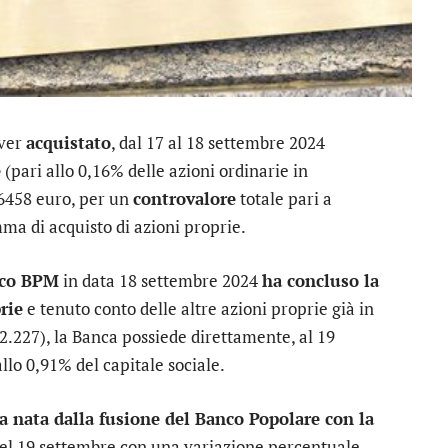
aver
acquistato
, dal 17 al 18 settembre 2024
e
(pari allo 0,16% delle azioni ordinarie in
86458 euro, per un
controvalore
totale pari a
ma di acquisto di azioni proprie.
co BPM
in data 18 settembre 2024
ha concluso la
rie
e tenuto conto delle altre azioni proprie già in
2.227), la Banca possiede direttamente, al 19
llo 0,91% del capitale sociale.
a nata dalla fusione del Banco Popolare con la
 del 19 settembre con una variazione percentuale