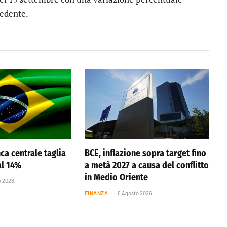
cedente.
nca centrale taglia
BCE, inflazione sopra target fino
 al 14%
a metà 2027 a causa del conflitto
in Medio Oriente
o 2026
FINANZA
6 Agosto 2026