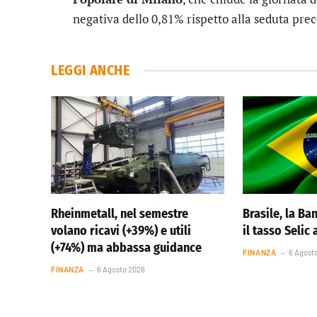
negativa dello 0,81% rispetto alla seduta pre
LEGGI ANCHE
Rheinmetall, nel semestre
Brasile, la Ba
volano ricavi (+39%) e utili
il tasso Selic
(+74%) ma abbassa guidance
FINANZA
6 Agost
FINANZA
6 Agosto 2026