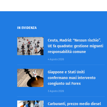
IN EVIDENZA
Ceuta, Madrid: “Nessun rischio”.
UE fa quadrato: gestione migranti
responsabilità comune
4 Agosto 2026
Giappone e Stati Uniti
confermano maxi intervento
congiunto sul Forex
3 Agosto 2026
Carburanti, prezzo medio diesel