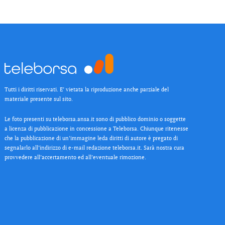
Tutti i diritti riservati. E’ vietata la riproduzione anche parziale del
materiale presente sul sito.
Le foto presenti su teleborsa.ansa.it sono di pubblico dominio o soggette
a licenza di pubblicazione in concessione a Teleborsa. Chiunque ritenesse
che la pubblicazione di un’immagine leda diritti di autore è pregato di
segnalarlo all’indirizzo di e-mail redazione teleborsa.it. Sarà nostra cura
provvedere all’accertamento ed all’eventuale rimozione.