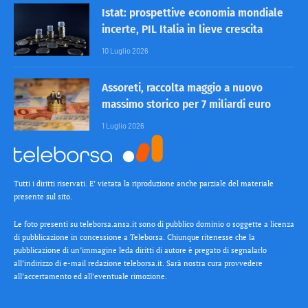
Istat: prospettive economia mondiale
incerte, PIL Italia in lieve crescita
10 Luglio 2026
Assoreti, raccolta maggio a nuovo
massimo storico per 7 miliardi euro
1 Luglio 2026
Tutti i diritti riservati. E’ vietata la riproduzione anche parziale del materiale
presente sul sito.
Le foto presenti su teleborsa.ansa.it sono di pubblico dominio o soggette a licenza
di pubblicazione in concessione a Teleborsa. Chiunque ritenesse che la
pubblicazione di un’immagine leda diritti di autore è pregato di segnalarlo
all’indirizzo di e-mail redazione teleborsa.it. Sarà nostra cura provvedere
all’accertamento ed all’eventuale rimozione.