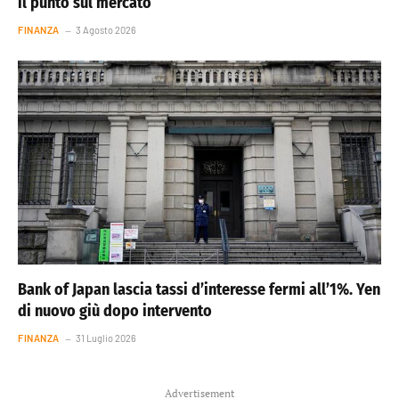
il punto sul mercato
FINANZA
3 Agosto 2026
Bank of Japan lascia tassi d’interesse fermi all’1%. Yen
di nuovo giù dopo intervento
FINANZA
31 Luglio 2026
Advertisement