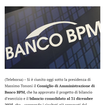
(Teleborsa) – Si è riunito oggi sotto la presidenza di
Massimo Tononi il
Consiglio di Amministrazione di
Banco BPM
, che ha approvato il progetto di bilancio
d’esercizio e il
bilancio consolidato al 31 dicembre
2025
, che – recependo i risultati già approvati dal