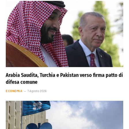
Arabia Saudita, Turchia e Pakistan verso firma patto di
difesa comune
ECONOMIA
7 Agosto 2026