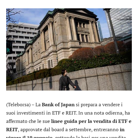
(Teleborsa) – La
Bank of Japan
si prepara a vendere i
suoi investimenti in ETF e REIT. In una nota odierna, ha
affermato che le sue
linee guida per la vendita di ETF e
REIT
, approvate dal board a settembre, entreranno
in
vigore il 19 gennaio
, gettando le basi per una vendita