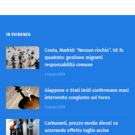
IN EVIDENZA
Ceuta, Madrid: “Nessun rischio”. UE fa
quadrato: gestione migranti
responsabilità comune
4 Agosto 2026
Giappone e Stati Uniti confermano maxi
intervento congiunto sul Forex
3 Agosto 2026
Carburanti, prezzo medio diesel va
azzerando effetto taglio accise