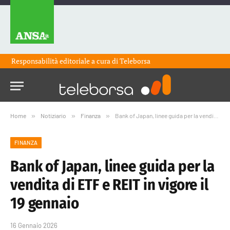
Responsabilità editoriale a cura di
Teleborsa
Home
»
Notiziario
»
Finanza
»
Bank of Japan, linee guida per la vendita di ETF e REIT in vigore il 19 gennaio
FINANZA
Bank of Japan, linee guida per la
vendita di ETF e REIT in vigore il
19 gennaio
16 Gennaio 2026