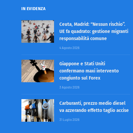
IN EVIDENZA
Ceuta, Madrid: “Nessun rischio”.
UE fa quadrato: gestione migranti
responsabilità comune
4 Agosto 2026
Giappone e Stati Uniti
confermano maxi intervento
congiunto sul Forex
3 Agosto 2026
Carburanti, prezzo medio diesel
va azzerando effetto taglio accise
31 Luglio 2026