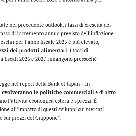
te nel precedente outlook, i tassi di crescita del
 tasso di incremento annuo previsto dell’inflazione
freschi) per l’anno fiscale 2025 è più elevato,
zzi dei prodotti alimentari
. I tassi di
ni fiscali 2026 e 2027 rimangono pressoché
 legge nel report della Bank of Japan – In
 evolveranno le politiche commerciali
e di altro
no l’attività economica estera e i prezzi. È
one all’impatto di questi sviluppi sui mercati
 e sui prezzi del Giappone”.