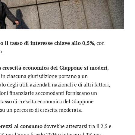
il tasso di interesse chiave allo 0,5%
, con
o.
a crescita economica del Giappone si moderi
,
o in ciascuna giurisdizione portano a un
degli utili aziendali nazionali e di altri fattori,
ioni finanziarie accomodanti forniscano un
 tasso di crescita economica del Giappone
su un percorso di crescita moderata.
prezzi al consumo
dovrebbe attestarsi tra il 2,5 e
2,0% per l’anno fiscale 2026 e intorno al 2% per