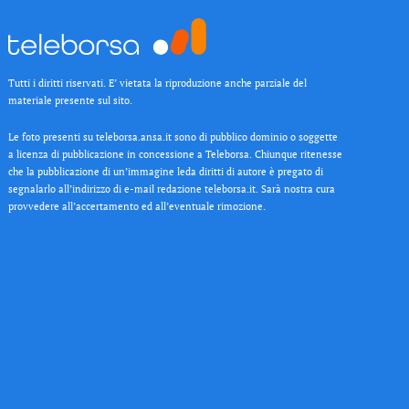
Tutti i diritti riservati. E’ vietata la riproduzione anche parziale del
materiale presente sul sito.
Le foto presenti su teleborsa.ansa.it sono di pubblico dominio o soggette
a licenza di pubblicazione in concessione a Teleborsa. Chiunque ritenesse
che la pubblicazione di un’immagine leda diritti di autore è pregato di
segnalarlo all’indirizzo di e-mail redazione teleborsa.it. Sarà nostra cura
provvedere all’accertamento ed all’eventuale rimozione.