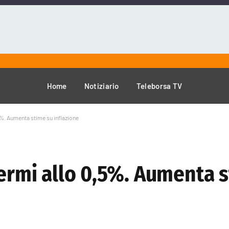
Home
Notiziario
Teleborsa TV
5%. Aumenta stime su inflazione
fermi allo 0,5%. Aumenta 