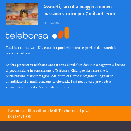
Assoreti, raccolta maggio a nuovo
massimo storico per 7 miliardi euro
1 Luglio 2026
Tutti i diritti riservati. E’ vietata la riproduzione anche parziale del materiale
presente sul sito.
Le foto presenti su teleborsa.ansa.it sono di pubblico dominio o soggette a licenza
di pubblicazione in concessione a Teleborsa. Chiunque ritenesse che la
pubblicazione di un’immagine leda diritti di autore è pregato di segnalarlo
all’indirizzo di e-mail redazione teleborsa.it. Sarà nostra cura provvedere
all’accertamento ed all’eventuale rimozione.
Responsabilità editoriale di
Teleborsa srl
piva
00919671008