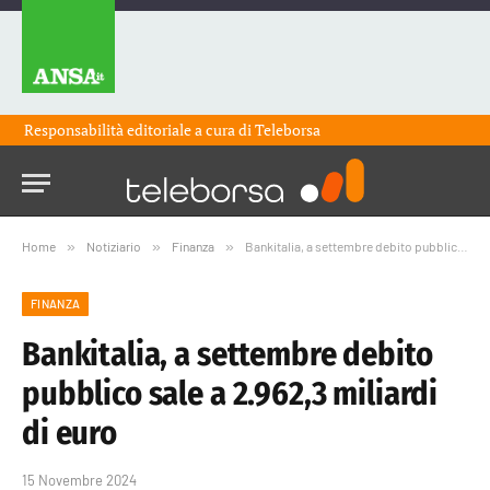
Responsabilità editoriale a cura di
Teleborsa
Home
»
Notiziario
»
Finanza
»
Bankitalia, a settembre debito pubblico sale a 2.962,3 miliardi di euro
FINANZA
Bankitalia, a settembre debito
pubblico sale a 2.962,3 miliardi
di euro
15 Novembre 2024