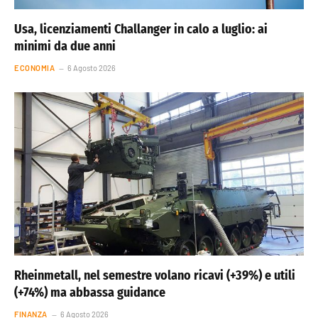
Usa, licenziamenti Challanger in calo a luglio: ai
minimi da due anni
ECONOMIA
6 Agosto 2026
Rheinmetall, nel semestre volano ricavi (+39%) e utili
(+74%) ma abbassa guidance
FINANZA
6 Agosto 2026