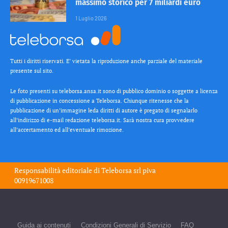
massimo storico per 7 miliardi euro
1 Luglio 2026
Tutti i diritti riservati. E’ vietata la riproduzione anche parziale del materiale
presente sul sito.
Le foto presenti su teleborsa.ansa.it sono di pubblico dominio o soggette a licenza
di pubblicazione in concessione a Teleborsa. Chiunque ritenesse che la
pubblicazione di un’immagine leda diritti di autore è pregato di segnalarlo
all’indirizzo di e-mail redazione teleborsa.it. Sarà nostra cura provvedere
all’accertamento ed all’eventuale rimozione.
Responsabilità editoriale di
Teleborsa srl
piva
00919671008
Guida ai contenuti
Condizioni Generali di Servizio
FAQ