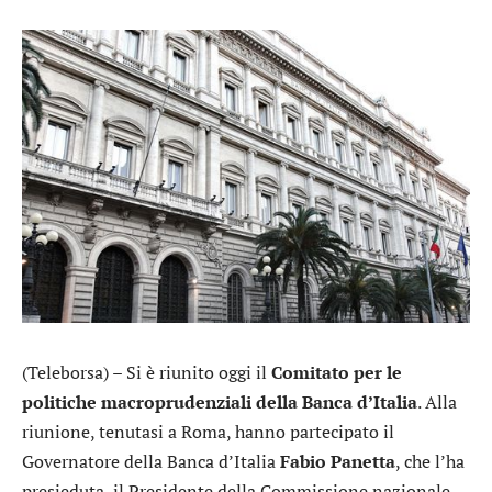
(Teleborsa) – Si è riunito oggi il
Comitato per le
politiche macroprudenziali
della Banca d’Italia
. Alla
riunione, tenutasi a Roma, hanno partecipato il
Governatore della Banca d’Italia
Fabio Panetta
, che l’ha
presieduta, il Presidente della Commissione nazionale