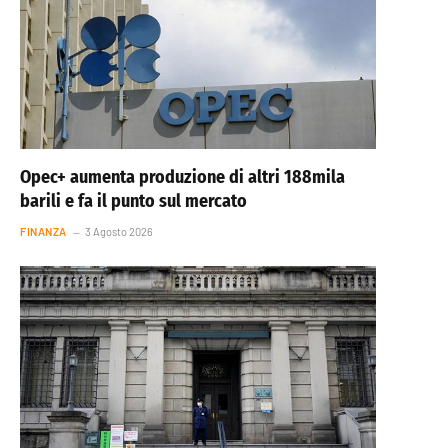
Opec+ aumenta produzione di altri 188mila
barili e fa il punto sul mercato
FINANZA
3 Agosto 2026