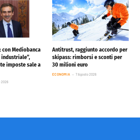
o: con Mediobanca
Antitrust, raggiunto accordo per
 industriale”,
skipass: rimborsi e sconti per
nte imposte sale a
30 milioni euro
ECONOMIA
7 Agosto 2026
o 2026