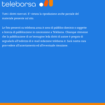
Tutti i diritti riservati. E’ vietata la riproduzione anche parziale del
materiale presente sul sito.
Le foto presenti su teleborsa.ansa.it sono di pubblico dominio o soggette
a licenza di pubblicazione in concessione a Teleborsa. Chiunque ritenesse
che la pubblicazione di un’immagine leda diritti di autore è pregato di
segnalarlo all’indirizzo di e-mail redazione teleborsa.it. Sarà nostra cura
provvedere all’accertamento ed all’eventuale rimozione.