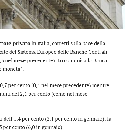
ettore privato
in Italia, corretti sulla base della
ito del Sistema Europeo delle Banche Centrali
(-0,3 nel mese precedente). Lo comunica la Banca
 e moneta”.
0,7 per cento (0,4 nel mese precedente) mentre
uiti del 2,1 per cento (come nel mese
dell’1,4 per cento (2,1 per cento in gennaio); la
 per cento (6,0 in gennaio).