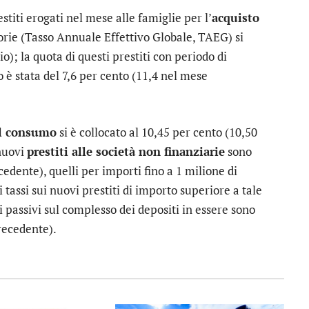
stiti erogati nel mese alle famiglie per l’
acquisto
rie (Tasso Annuale Effettivo Globale, TAEG) si
o); la quota di questi prestiti con periodo di
o è stata del 7,6 per cento (11,4 nel mese
al consumo
si è collocato al 10,45 per cento (10,50
 nuovi
prestiti alle società non finanziarie
sono
cedente), quelli per importi fino a 1 milione di
 tassi sui nuovi prestiti di importo superiore a tale
ssi passivi sul complesso dei depositi in essere sono
precedente).