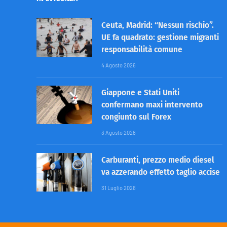
Ceuta, Madrid: “Nessun rischio”.
UE fa quadrato: gestione migranti
responsabilità comune
4 Agosto 2026
Giappone e Stati Uniti
confermano maxi intervento
congiunto sul Forex
3 Agosto 2026
Carburanti, prezzo medio diesel
va azzerando effetto taglio accise
31 Luglio 2026