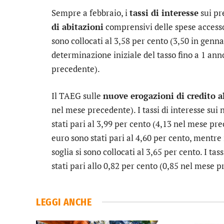
Sempre a febbraio, i
tassi di interesse
sui pre
di abitazioni
comprensivi delle spese accesso
sono collocati al 3,58 per cento (3,50 in gennai
determinazione iniziale del tasso fino a 1 ann
precedente).
Il TAEG sulle
nuove erogazioni di credito 
nel mese precedente). I tassi di interesse sui
stati pari al 3,99 per cento (4,13 nel mese pre
euro sono stati pari al 4,60 per cento, mentre i
soglia si sono collocati al 3,65 per cento. I ta
stati pari allo 0,82 per cento (0,85 nel mese 
LEGGI ANCHE