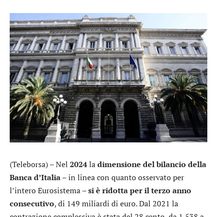
(Teleborsa) – Nel
2024
la
dimensione del bilancio della
Banca d’Italia
– in linea con quanto osservato per
l’intero Eurosistema –
si è ridotta per il terzo anno
consecutivo
, di 149 miliardi di euro. Dal 2021 la
contrazione complessiva è stata del 28 cento, da 1.538 a