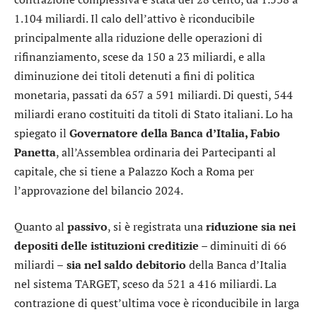
1.104 miliardi. Il calo dell’attivo è riconducibile
principalmente alla riduzione delle operazioni di
rifinanziamento, scese da 150 a 23 miliardi, e alla
diminuzione dei titoli detenuti a fini di politica
monetaria, passati da 657 a 591 miliardi. Di questi, 544
miliardi erano costituiti da titoli di Stato italiani. Lo ha
spiegato il
Governatore della Banca d’Italia, Fabio
Panetta
, all’Assemblea ordinaria dei Partecipanti al
capitale, che si tiene a Palazzo Koch a Roma per
l’approvazione del bilancio 2024.
Quanto al
passivo
, si è registrata una
riduzione sia nei
depositi delle istituzioni creditizie
– diminuiti di 66
miliardi –
sia nel saldo debitorio
della Banca d’Italia
nel sistema TARGET, sceso da 521 a 416 miliardi. La
contrazione di quest’ultima voce è riconducibile in larga