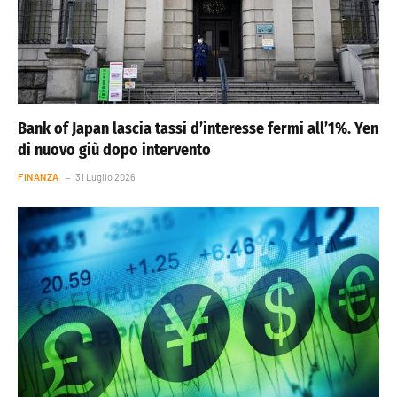
Bank of Japan lascia tassi d’interesse fermi all’1%. Yen
di nuovo giù dopo intervento
FINANZA
31 Luglio 2026