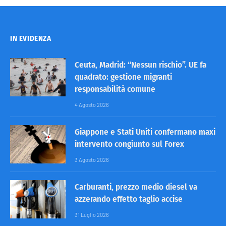
IN EVIDENZA
Ceuta, Madrid: “Nessun rischio”. UE fa
quadrato: gestione migranti
responsabilità comune
4 Agosto 2026
Giappone e Stati Uniti confermano maxi
intervento congiunto sul Forex
3 Agosto 2026
Carburanti, prezzo medio diesel va
azzerando effetto taglio accise
31 Luglio 2026