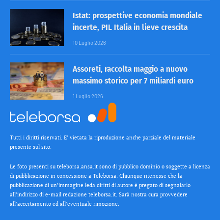
Istat: prospettive economia mondiale
incerte, PIL Italia in lieve crescita
10 Luglio 2026
Assoreti, raccolta maggio a nuovo
massimo storico per 7 miliardi euro
1 Luglio 2026
Tutti i diritti riservati. E’ vietata la riproduzione anche parziale del materiale
presente sul sito.
Le foto presenti su teleborsa.ansa.it sono di pubblico dominio o soggette a licenza
di pubblicazione in concessione a Teleborsa. Chiunque ritenesse che la
pubblicazione di un’immagine leda diritti di autore è pregato di segnalarlo
all’indirizzo di e-mail redazione teleborsa.it. Sarà nostra cura provvedere
all’accertamento ed all’eventuale rimozione.