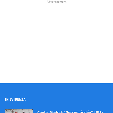
Advertisement
IN EVIDENZA
Ceuta, Madrid: “Nessun rischio”. UE fa