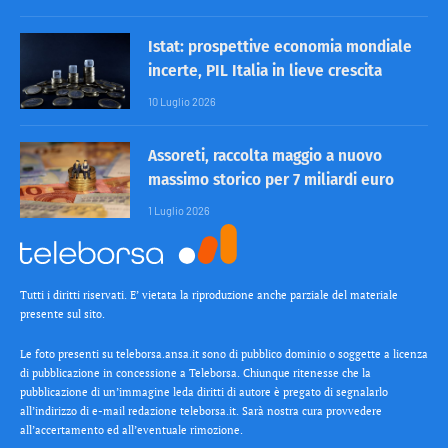
Istat: prospettive economia mondiale
incerte, PIL Italia in lieve crescita
10 Luglio 2026
Assoreti, raccolta maggio a nuovo
massimo storico per 7 miliardi euro
1 Luglio 2026
Tutti i diritti riservati. E’ vietata la riproduzione anche parziale del materiale
presente sul sito.
Le foto presenti su teleborsa.ansa.it sono di pubblico dominio o soggette a licenza
di pubblicazione in concessione a Teleborsa. Chiunque ritenesse che la
pubblicazione di un’immagine leda diritti di autore è pregato di segnalarlo
all’indirizzo di e-mail redazione teleborsa.it. Sarà nostra cura provvedere
all’accertamento ed all’eventuale rimozione.