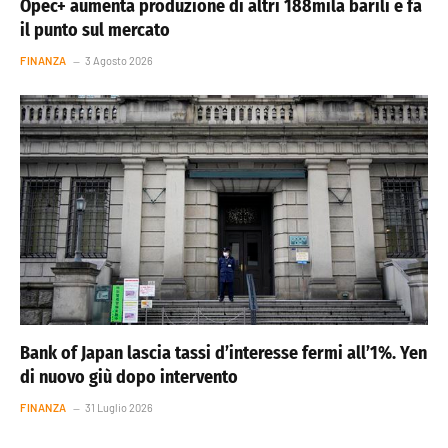
Opec+ aumenta produzione di altri 188mila barili e fa
il punto sul mercato
FINANZA
3 Agosto 2026
Bank of Japan lascia tassi d’interesse fermi all’1%. Yen
di nuovo giù dopo intervento
FINANZA
31 Luglio 2026