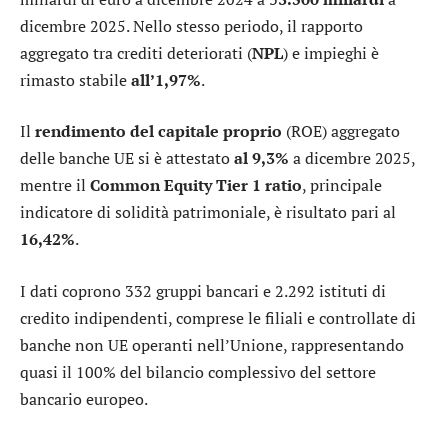
dicembre 2025. Nello stesso periodo, il rapporto
aggregato tra crediti deteriorati (
NPL
) e impieghi è
rimasto stabile
all’1,97%
.
Il
rendimento
del capitale proprio
(ROE) aggregato
delle banche UE si è attestato
al 9,3%
a dicembre 2025,
mentre il
Common Equity Tier 1 ratio
, principale
indicatore di solidità patrimoniale, è risultato pari al
16,42%
.
I dati coprono 332 gruppi bancari e 2.292 istituti di
credito indipendenti, comprese le filiali e controllate di
banche non UE operanti nell’Unione, rappresentando
quasi il 100% del bilancio complessivo del settore
bancario europeo.