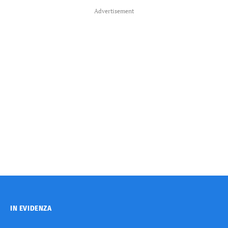
Advertisement
IN EVIDENZA