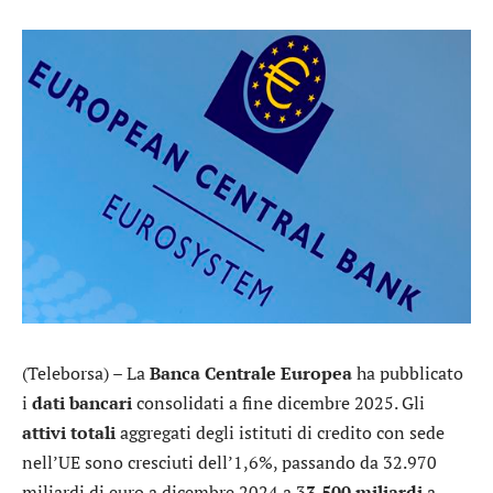
(Teleborsa) – La
Banca Centrale Europea
ha pubblicato
i
dati bancari
consolidati a fine dicembre 2025. Gli
attivi totali
aggregati degli istituti di credito con sede
nell’UE sono cresciuti dell’1,6%, passando da 32.970
miliardi di euro a dicembre 2024 a 3
3.500 miliardi
a