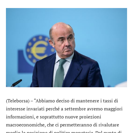
(Teleborsa) – “Abbiamo deciso di mantenere i tassi di
interesse invariati perché a settembre avremo maggiori
informazioni, e soprattutto nuove proiezioni
macroeconomiche, che ci permetteranno di rivalutare
meglio la posizione di politica monetaria. Dal punto di