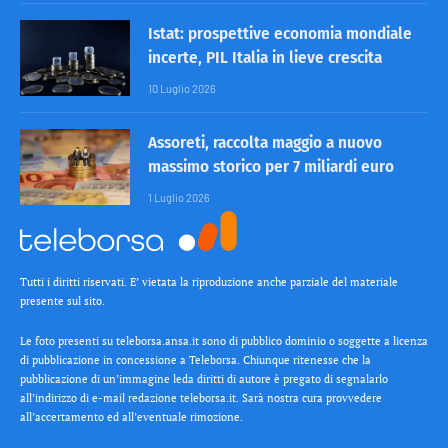
Istat: prospettive economia mondiale
incerte, PIL Italia in lieve crescita
10 Luglio 2026
Assoreti, raccolta maggio a nuovo
massimo storico per 7 miliardi euro
1 Luglio 2026
Tutti i diritti riservati. E’ vietata la riproduzione anche parziale del materiale
presente sul sito.
Le foto presenti su teleborsa.ansa.it sono di pubblico dominio o soggette a licenza
di pubblicazione in concessione a Teleborsa. Chiunque ritenesse che la
pubblicazione di un’immagine leda diritti di autore è pregato di segnalarlo
all’indirizzo di e-mail redazione teleborsa.it. Sarà nostra cura provvedere
all’accertamento ed all’eventuale rimozione.