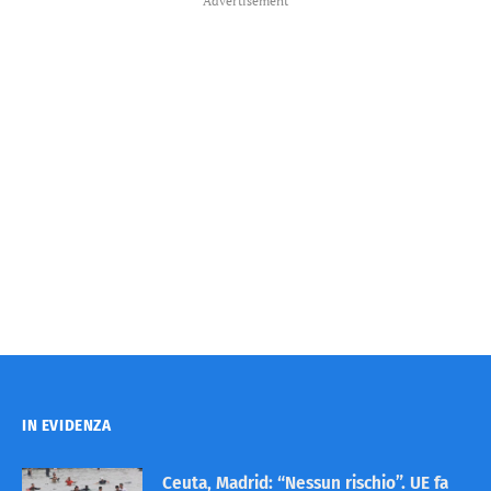
Advertisement
IN EVIDENZA
Ceuta, Madrid: “Nessun rischio”. UE fa