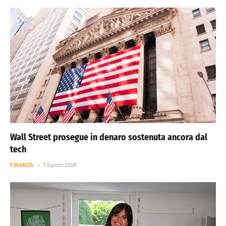
Wall Street prosegue in denaro sostenuta ancora dal
tech
FINANZA
7 Agosto 2026