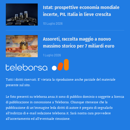
Istat: prospettive economia mondiale
incerte, PIL Italia in lieve crescita
10 Luglio 2026
Assoreti, raccolta maggio a nuovo
massimo storico per 7 miliardi euro
1 Luglio 2026
Tutti i diritti riservati. E’ vietata la riproduzione anche parziale del materiale
presente sul sito.
Le foto presenti su teleborsa.ansa.it sono di pubblico dominio o soggette a licenza
di pubblicazione in concessione a Teleborsa. Chiunque ritenesse che la
pubblicazione di un’immagine leda diritti di autore è pregato di segnalarlo
all’indirizzo di e-mail redazione teleborsa.it. Sarà nostra cura provvedere
all’accertamento ed all’eventuale rimozione.