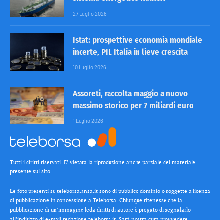
27 Luglio 2026
Istat: prospettive economia mondiale
incerte, PIL Italia in lieve crescita
10 Luglio 2026
Assoreti, raccolta maggio a nuovo
massimo storico per 7 miliardi euro
1 Luglio 2026
Tutti i diritti riservati. E’ vietata la riproduzione anche parziale del materiale
presente sul sito.
Le foto presenti su teleborsa.ansa.it sono di pubblico dominio o soggette a licenza
di pubblicazione in concessione a Teleborsa. Chiunque ritenesse che la
pubblicazione di un’immagine leda diritti di autore è pregato di segnalarlo
all’indirizzo di e-mail redazione teleborsa.it. Sarà nostra cura provvedere