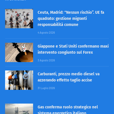
Ceuta, Madrid: “Nessun rischio”. UE fa
quadrato: gestione migranti
responsabilità comune
4 Agosto 2026
Giappone e Stati Uniti confermano maxi
intervento congiunto sul Forex
3 Agosto 2026
Carburanti, prezzo medio diesel va
azzerando effetto taglio accise
31 Luglio 2026
Gas conferma ruolo strategico nel
sistema energetico italiano