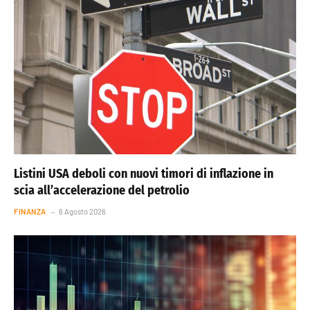
Listini USA deboli con nuovi timori di inflazione in
scia all’accelerazione del petrolio
FINANZA
6 Agosto 2026