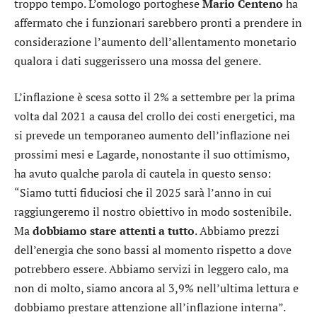
troppo tempo. L’omologo portoghese
Mario Centeno
ha
affermato che i funzionari sarebbero pronti a prendere in
considerazione l’aumento dell’allentamento monetario
qualora i dati suggerissero una mossa del genere.
L’inflazione è scesa sotto il 2% a settembre per la prima
volta dal 2021 a causa del crollo dei costi energetici, ma
si prevede un temporaneo aumento dell’inflazione nei
prossimi mesi e Lagarde, nonostante il suo ottimismo,
ha avuto qualche parola di cautela in questo senso:
“Siamo tutti fiduciosi che il 2025 sarà l’anno in cui
raggiungeremo il nostro obiettivo in modo sostenibile.
Ma
dobbiamo stare attenti a tutto
. Abbiamo prezzi
dell’energia che sono bassi al momento rispetto a dove
potrebbero essere. Abbiamo servizi in leggero calo, ma
non di molto, siamo ancora al 3,9% nell’ultima lettura e
dobbiamo prestare attenzione all’inflazione interna”.