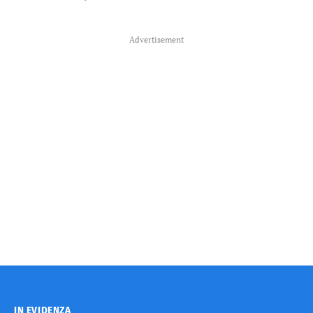
Advertisement
IN EVIDENZA