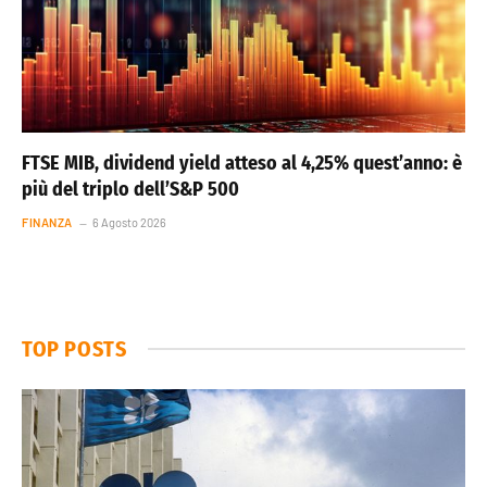
FTSE MIB, dividend yield atteso al 4,25% quest’anno: è
più del triplo dell’S&P 500
FINANZA
6 Agosto 2026
TOP POSTS