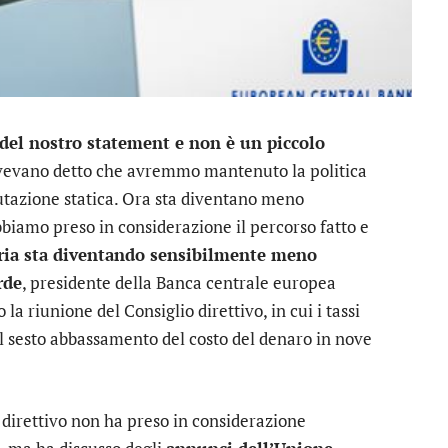
del nostro statement e non è un piccolo
 avevano detto che avremmo mantenuto la politica
lutazione statica. Ora sta diventano meno
bbiamo preso in considerazione il percorso fatto e
ria sta diventando sensibilmente meno
rde
, presidente della Banca centrale europea
a riunione del Consiglio direttivo, in cui i tassi
 del sesto abbassamento del costo del denaro in nove
 direttivo non ha preso in considerazione