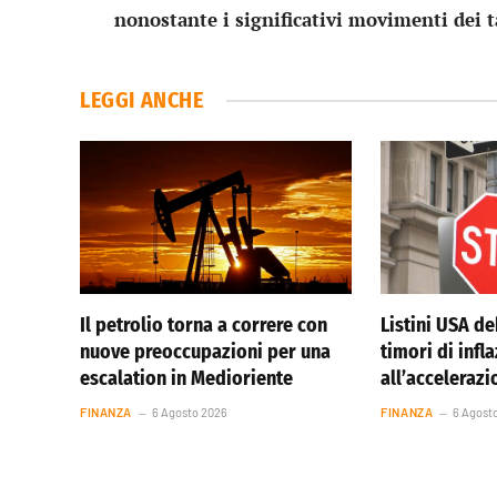
nonostante i significativi movimenti dei t
LEGGI ANCHE
Il petrolio torna a correre con
Listini USA de
nuove preoccupazioni per una
timori di infl
escalation in Medioriente
all’accelerazi
FINANZA
6 Agosto 2026
FINANZA
6 Agost