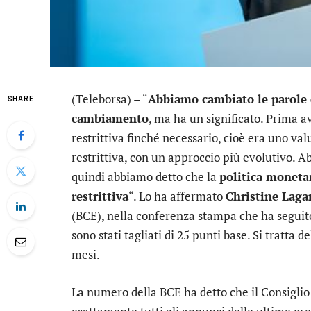
(Teleborsa) – “
Abbiamo cambiato le parole 
SHARE
cambiamento
, ma ha un significato. Prima
restrittiva finché necessario, cioè era uno va
restrittiva, con un approccio più evolutivo. A
quindi abbiamo detto che la
politica moneta
restrittiva
“. Lo ha affermato
Christine Laga
(BCE), nella conferenza stampa che ha seguito l
sono stati tagliati di 25 punti base. Si tratta
mesi.
La numero della BCE ha detto che il Consiglio