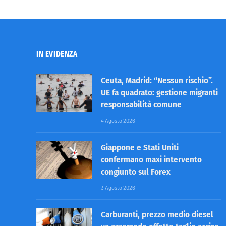
IN EVIDENZA
Ceuta, Madrid: “Nessun rischio”.
UE fa quadrato: gestione migranti
responsabilità comune
4 Agosto 2026
Giappone e Stati Uniti
confermano maxi intervento
congiunto sul Forex
3 Agosto 2026
Carburanti, prezzo medio diesel