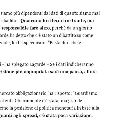
siamo più dipendenti dai dati di quanto siamo mai
 ribadito –
Qualcuno lo riterrà frustrante, ma
 responsabile fare altro
, perchè da un giorno
arde ha detto che c’è stato un dibattito su come
ale, lei ha specificato: “Basta dire che è
 – ha spiegato Lagarde – Se i dati indicheranno
cisione più appropriata sarà una pausa, allora
ercato obbligazionario, ha risposto: “Guardiamo
 attenti. Chiaramente c’è stata una grande
mo la posizione di politica monetaria in base alla
guardi agli spread, c’è stata poca variazione,