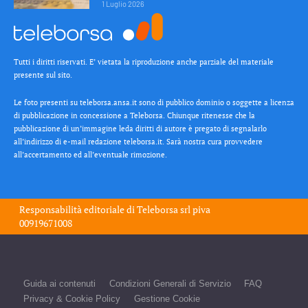
1 Luglio 2026
Tutti i diritti riservati. E’ vietata la riproduzione anche parziale del materiale
presente sul sito.
Le foto presenti su teleborsa.ansa.it sono di pubblico dominio o soggette a licenza
di pubblicazione in concessione a Teleborsa. Chiunque ritenesse che la
pubblicazione di un’immagine leda diritti di autore è pregato di segnalarlo
all’indirizzo di e-mail redazione teleborsa.it. Sarà nostra cura provvedere
all’accertamento ed all’eventuale rimozione.
Responsabilità editoriale di
Teleborsa srl
piva
00919671008
Guida ai contenuti
Condizioni Generali di Servizio
FAQ
Privacy & Cookie Policy
Gestione Cookie