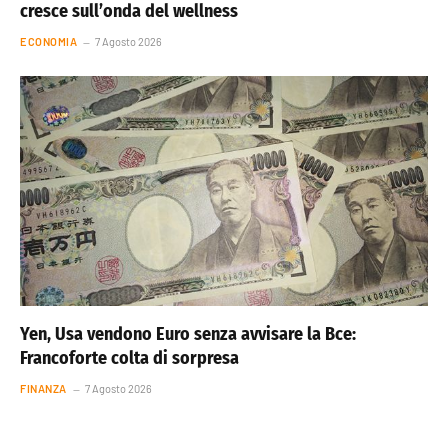
cresce sull’onda del wellness
ECONOMIA
7 Agosto 2026
Yen, Usa vendono Euro senza avvisare la Bce:
Francoforte colta di sorpresa
FINANZA
7 Agosto 2026