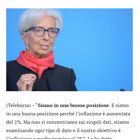
(Teleborsa) – “
Siamo in una buona posizione
. E siamo
in una buona posizione perché l’inflazione è aumentata
del 2%. Ma non ci concentriamo sui singoli dati, stiamo
esaminando ogni tipo di dato e il nostro obiettivo è
l’inflazione a medio termine al 2%”. Lo ha detto