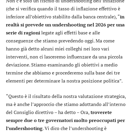
Non c’è solo un rischio di undershooting dell’inflazione
(che si verifica quando il tasso di inflazione effettivo è
inferiore all’obiettivo stabilito dalla banca centrale), “
in
realtà si prevede un undershooting nel 2026 per una
serie di ragioni
legate agli effetti base e alle
conseguenze che stiamo prevedendo oggi. Ma come
hanno già detto alcuni miei colleghi nei loro vari
interventi, non ci lasceremo influenzare da una piccola
deviazione. Stiamo esaminando gli obiettivi a medio
termine che abbiamo e procederemo sulla base dei tre
elementi per determinare la nostra posizione politica”.
“Questo è il risultato della nostra valutazione strategica,
ma è anche l’approccio che stiamo adottando all’interno
del Consiglio direttivo – ha detto – Ora,
troverete
sempre due o tre governatori molto preoccupati per
l’undershooting
. Vi dico che l’undershooting è