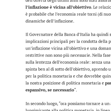
dell’offerta degli ultimi anni sono stati assorbi
l’inflazione è vicina all’obiettivo
. Le relaz
è probabile che l’economia reale torni (di nuo
dinamiche dell’inflazione.
Il Governatore della Banca d’Italia ha quindi
implicazioni principali per la condotta della 
un’inflazione vicina all’obiettivo e una doma
restrittive non sono più necessarie. Nella f
sulla lentezza dell’economia reale: senza una r
spinta ben al di sotto dell’obiettivo, aprendo 
per la politica monetaria e che dovrebbe quin
la nostra posizione di politica monetaria e
pas
espansivo, se necessario
“.
In secondo luogo, “ora possiamo tornare a un
lungimirante alla politica monetaria, in line