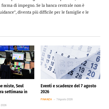
na forma di impegno. Se la banca centrale non è
dance”, diventa più difficile per le famiglie e le
he miste, Seul
Eventi e scadenze del 7 agosto
tra settimana in
2026
FINANZA
7 Agosto 2026
o 2026