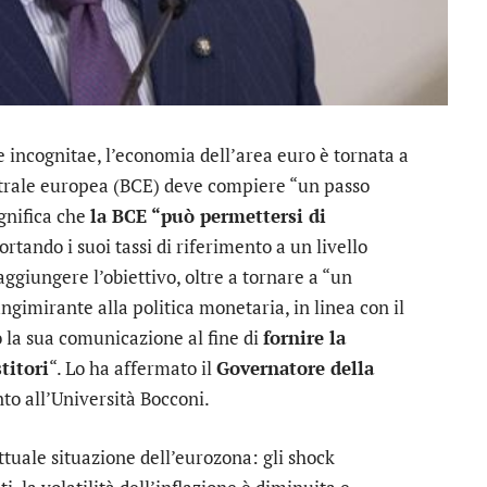
e incognitae, l’economia dell’area euro è tornata a
ntrale europea (BCE) deve compiere “un passo
ignifica che
la BCE “può permettersi di
portando i suoi tassi di riferimento a un livello
aggiungere l’obiettivo, oltre a tornare a “un
gimirante alla politica monetaria, in linea con il
la sua comunicazione al fine di
fornire la
titori
“. Lo ha affermato il
Governatore della
nto all’Università Bocconi.
attuale situazione dell’eurozona: gli shock