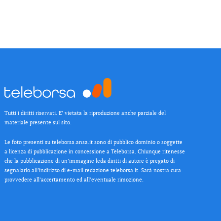
Tutti i diritti riservati. E’ vietata la riproduzione anche parziale del
materiale presente sul sito.
Le foto presenti su teleborsa.ansa.it sono di pubblico dominio o soggette
a licenza di pubblicazione in concessione a Teleborsa. Chiunque ritenesse
che la pubblicazione di un’immagine leda diritti di autore è pregato di
segnalarlo all’indirizzo di e-mail redazione teleborsa.it. Sarà nostra cura
provvedere all’accertamento ed all’eventuale rimozione.