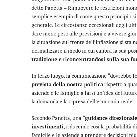
detto Panetta – Rimuovere le restrizioni mon
semplice esempio di come questo principio si 
generale. Le circostanze eccezionali degli ult
dare meno peso alle previsioni e a vivere gio
la situazione sul fronte dell’inflazione si st
normalizzare il modo in cui calibra la sua pos
tradizione e riconcentrandosi sulla sua f
In terzo luogo, la comunicazione “dovrebbe f
prevista della nostra politica
rispetto a qua
aziende e le famiglie a farsi un’idea del futur
la domanda e la ripresa dell’economia reale”.
Secondo Panetta, una
“guidance direzionale
investimenti
, riducendo così la probabilità 
famiglie e le aziende a prendere decisioni pi