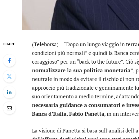
(Teleborsa) – “Dopo un lungo viaggio in terra
SHARE
condizioni più normali” e quindi la Banca ce
coraggioso” per un “back to the future”. Ciò s
normalizzare la sua politica monetaria”
, 
neutrale in modo da evitare il rischio di non r
approccio più tradizionale e genuinamente lun
suo orientamento a medio termine, adattando 
necessaria guidance a consumatori e inves
Banca d’Italia, Fabio Panetta
, in un interve
La visione di Panetta si basa sull’analisi dell’