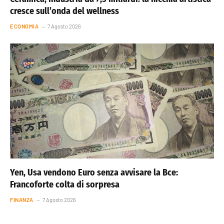
cresce sull’onda del wellness
ECONOMIA
7 Agosto 2026
Yen, Usa vendono Euro senza avvisare la Bce:
Francoforte colta di sorpresa
FINANZA
7 Agosto 2026