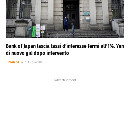
Bank of Japan lascia tassi d’interesse fermi all’1%. Yen
di nuovo giù dopo intervento
FINANZA
31 Luglio 2026
Advertisement