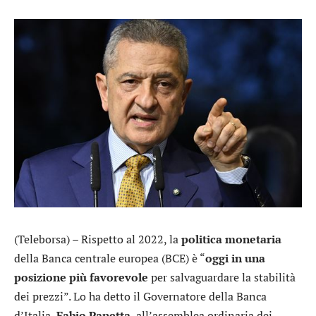
(Teleborsa) – Rispetto al 2022, la
politica monetaria
della Banca centrale europea (BCE) è “
oggi in una
posizione più favorevole
per salvaguardare la stabilità
dei prezzi”. Lo ha detto il Governatore della Banca
d’Italia,
Fabio Panetta
, all’assemblea ordinaria dei