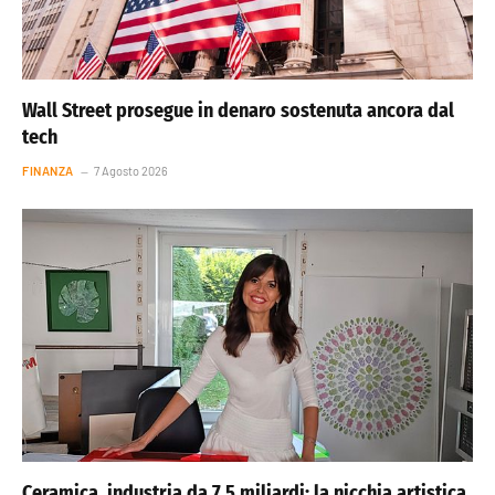
Wall Street prosegue in denaro sostenuta ancora dal
tech
FINANZA
7 Agosto 2026
Ceramica, industria da 7,5 miliardi: la nicchia artistica