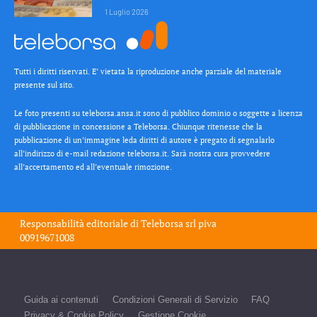
1 Luglio 2026
Tutti i diritti riservati. E’ vietata la riproduzione anche parziale del materiale
presente sul sito.
Le foto presenti su teleborsa.ansa.it sono di pubblico dominio o soggette a licenza
di pubblicazione in concessione a Teleborsa. Chiunque ritenesse che la
pubblicazione di un’immagine leda diritti di autore è pregato di segnalarlo
all’indirizzo di e-mail redazione teleborsa.it. Sarà nostra cura provvedere
all’accertamento ed all’eventuale rimozione.
Responsabilità editoriale di
Teleborsa srl
piva
00919671008
Guida ai contenuti
Condizioni Generali di Servizio
FAQ
Privacy & Cookie Policy
Gestione Cookie