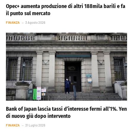
Opec+ aumenta produzione di altri 188mila barili e fa
il punto sul mercato
FINANZA
3 Agosto 2026
Bank of Japan lascia tassi d’interesse fermi all’1%. Yen
di nuovo giù dopo intervento
FINANZA
31 Luglio 2026