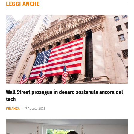
LEGGI ANCHE
Wall Street prosegue in denaro sostenuta ancora dal
tech
FINANZA
7 Agosto 2026