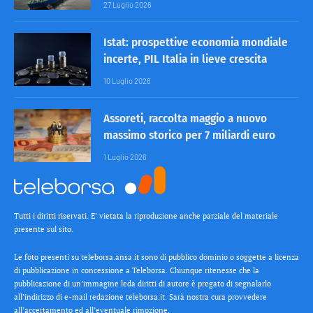
27 Luglio 2026
Istat: prospettive economia mondiale
incerte, PIL Italia in lieve crescita
10 Luglio 2026
Assoreti, raccolta maggio a nuovo
massimo storico per 7 miliardi euro
1 Luglio 2026
Tutti i diritti riservati. E’ vietata la riproduzione anche parziale del materiale
presente sul sito.
Le foto presenti su teleborsa.ansa.it sono di pubblico dominio o soggette a licenza
di pubblicazione in concessione a Teleborsa. Chiunque ritenesse che la
pubblicazione di un’immagine leda diritti di autore è pregato di segnalarlo
all’indirizzo di e-mail redazione teleborsa.it. Sarà nostra cura provvedere
all’accertamento ed all’eventuale rimozione.