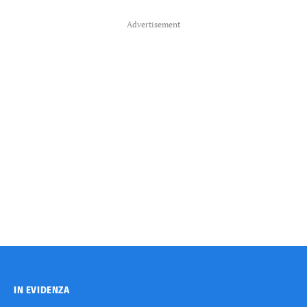
Advertisement
IN EVIDENZA