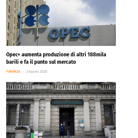
Opec+ aumenta produzione di altri 188mila
barili e fa il punto sul mercato
FINANZA
3 Agosto 2026