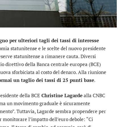
no per ulteriori tagli dei tassi di interesse
nomia statunitense e le scelte del nuovo presidente
serve statunitense a rimanere cauta. Diversi
lio direttivo della Banca centrale europea (BCE)
uova sforbiciata al costo del denaro. Alla riunione
rmai un taglio dei tassi di 25 punti base
.
presidente della BCE
Christine Lagarde
alla CNBC
i, ma un movimento graduale è sicuramente
mento”. Tuttavia, Lagarde sembra propendere per
monitorare l’impatto dell’euro debole: “Ci