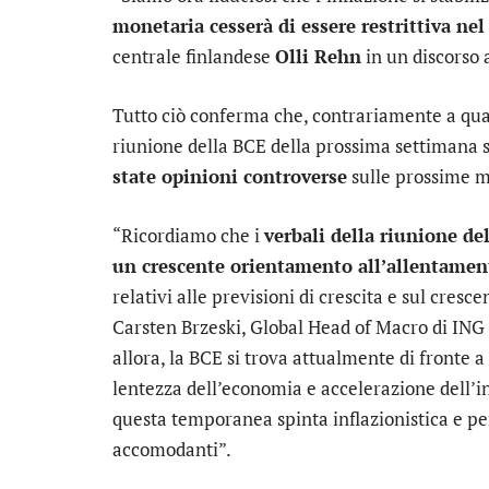
monetaria cesserà di essere restrittiva ne
centrale finlandese
Olli Rehn
in un discorso 
Tutto ciò conferma che, contrariamente a qua
riunione della BCE della prossima settimana s
state opinioni controverse
sulle prossime m
“Ricordiamo che i
verbali della riunione d
un crescente orientamento all’allentamen
relativi alle previsioni di crescita e sul cresc
Carsten Brzeski, Global Head of Macro di
ING
allora, la BCE si trova attualmente di fronte a
lentezza dell’economia e accelerazione dell’i
questa temporanea spinta inflazionistica e per
accomodanti”.