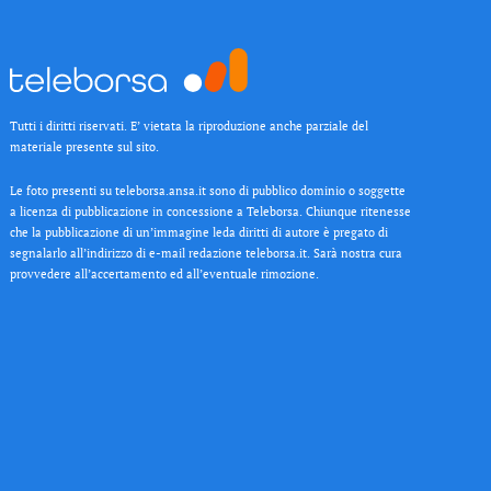
Tutti i diritti riservati. E’ vietata la riproduzione anche parziale del
materiale presente sul sito.
Le foto presenti su teleborsa.ansa.it sono di pubblico dominio o soggette
a licenza di pubblicazione in concessione a Teleborsa. Chiunque ritenesse
che la pubblicazione di un’immagine leda diritti di autore è pregato di
segnalarlo all’indirizzo di e-mail redazione teleborsa.it. Sarà nostra cura
provvedere all’accertamento ed all’eventuale rimozione.