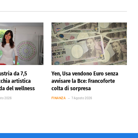
stria da 7,5
Yen, Usa vendono Euro senza
cchia artistica
avvisare la Bce: Francoforte
nda del wellness
colta di sorpresa
sto 2026
FINANZA
7 Agosto 2026