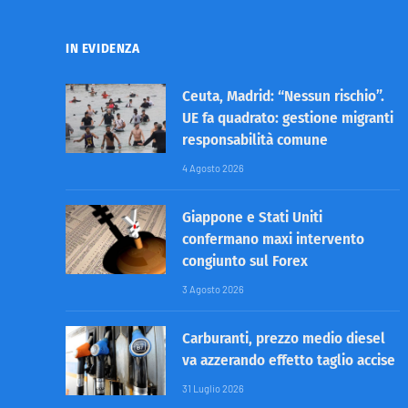
IN EVIDENZA
Ceuta, Madrid: “Nessun rischio”.
UE fa quadrato: gestione migranti
responsabilità comune
4 Agosto 2026
Giappone e Stati Uniti
confermano maxi intervento
congiunto sul Forex
3 Agosto 2026
Carburanti, prezzo medio diesel
va azzerando effetto taglio accise
31 Luglio 2026