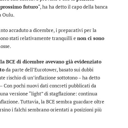
l prossimo futuro
“, ha ha detto il capo della banca
a Oulu.
nto accaduto a dicembre, i preparativi per la
ono stati relativamente tranquilli e
non ci sono
osse.
ella BCE di dicembre avevano già evidenziato
to
da parte dell’Eurotower, basato sui dubbi
ente rischio di un’inflazione sottotono – ha detto
– Con pochi nuovi dati concreti pubblicati da
 una versione “light” di stagflazione: continua
nflazione. Tuttavia, la BCE sembra guardare oltre
sino i falchi sembrano orientati a posizioni più