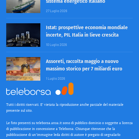
sistema energetico italiano
27 Luglio 2026
Istat: prospettive economia mondiale
incerte, PIL Italia in lieve crescita
10 Luglio 2026
Assoreti, raccolta maggio a nuovo
massimo storico per 7 miliardi euro
1 Luglio 2026
Tutti i diritti riservati. E’ vietata la riproduzione anche parziale del materiale
presente sul sito.
Le foto presenti su teleborsa.ansa.it sono di pubblico dominio o soggette a licenza
di pubblicazione in concessione a Teleborsa. Chiunque ritenesse che la
pubblicazione di un’immagine leda diritti di autore è pregato di segnalarlo