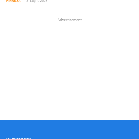
FINANZA
31 Luglio 2026
Advertisement