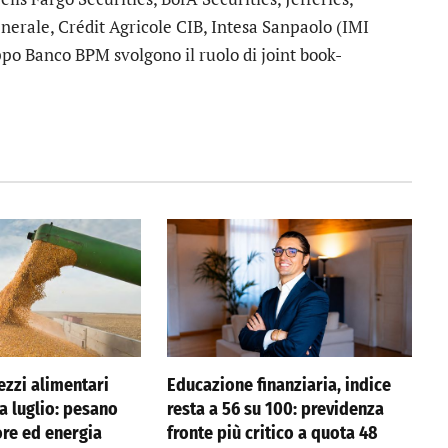
nerale, Crédit Agricole CIB, Intesa Sanpaolo (IMI
po Banco BPM svolgono il ruolo di joint book-
ezzi alimentari
Educazione finanziaria, indice
 a luglio: pesano
resta a 56 su 100: previdenza
ore ed energia
fronte più critico a quota 48