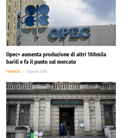
Opec+ aumenta produzione di altri 188mila
barili e fa il punto sul mercato
FINANZA
3 Agosto 2026