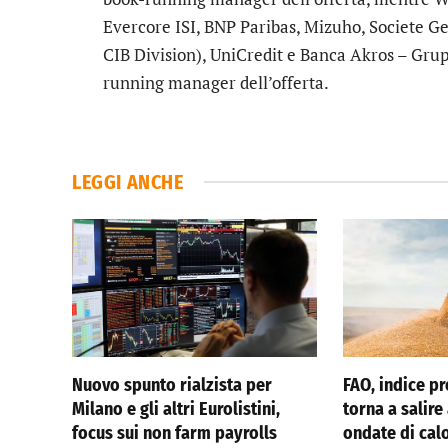
Evercore ISI, BNP Paribas, Mizuho, Societe Ge
CIB Division), UniCredit e Banca Akros – Grup
running manager dell’offerta.
LEGGI ANCHE
Nuovo spunto rialzista per
FAO, indice pr
Milano e gli altri Eurolistini,
torna a salire
focus sui non farm payrolls
ondate di cal