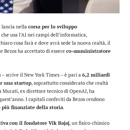
si lancia nella
corsa per lo sviluppo
 che usa l’AI nei campi dell’informatica,
hiaro cosa farà e dove avrà sede la nuova realtà, il
che Bezos ha accettato di essere
co-amministratore
– scrive il New York Times – è pari a
6,2 miliardi
er una startup
, soprattutto considerato che realtà
Murati, ex direttore tecnico di OpenAI, ha
 quest’anno. I capitali conferiti da Bezos rendono
 più finanziate della storia
.
tiva
con il fondatore Vik Bajaj
, un fisico-chimico