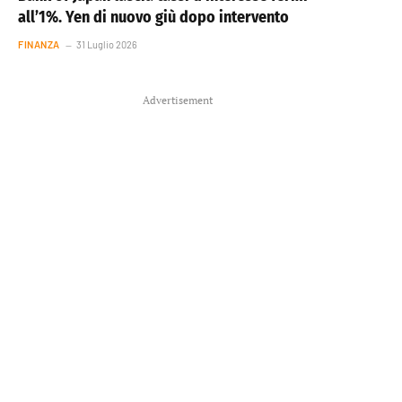
all’1%. Yen di nuovo giù dopo intervento
FINANZA
31 Luglio 2026
Advertisement