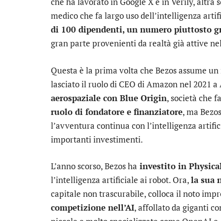
che ha lavorato in Google X e in Verily, altra 
medico che fa largo uso dell’intelligenza arti
di 100 dipendenti, un numero piuttosto g
gran parte provenienti da realtà già attive 
Questa è la prima volta che Bezos assume un 
lasciato il ruolo di CEO di Amazon nel 2021 a
aerospaziale con Blue Origin
, società che 
ruolo di fondatore e finanziatore
, ma Bezos
l’avventura continua con l’intelligenza artific
importanti investimenti.
L’anno scorso, Bezos ha
investito in Physica
l’intelligenza artificiale ai robot. Ora,
la sua
capitale non trascurabile, colloca il noto imp
competizione nell’AI
, affollato da giganti 