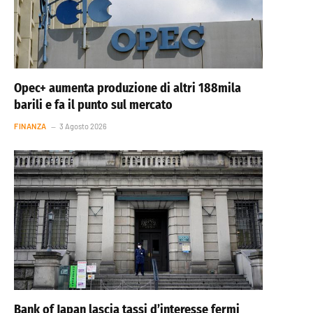
Opec+ aumenta produzione di altri 188mila
barili e fa il punto sul mercato
FINANZA
3 Agosto 2026
Bank of Japan lascia tassi d’interesse fermi