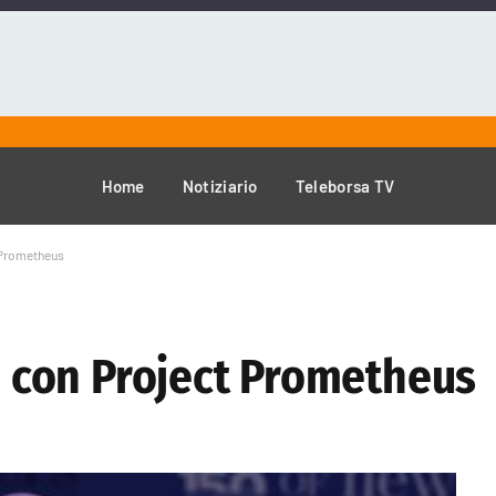
Home
Notiziario
Teleborsa TV
t Prometheus
AI con Project Prometheus