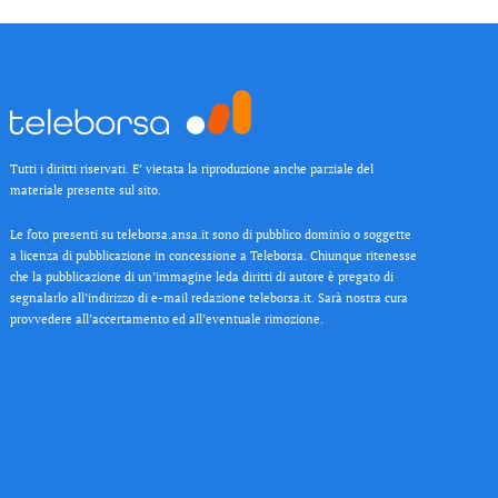
Tutti i diritti riservati. E’ vietata la riproduzione anche parziale del
materiale presente sul sito.
Le foto presenti su teleborsa.ansa.it sono di pubblico dominio o soggette
a licenza di pubblicazione in concessione a Teleborsa. Chiunque ritenesse
che la pubblicazione di un’immagine leda diritti di autore è pregato di
segnalarlo all’indirizzo di e-mail redazione teleborsa.it. Sarà nostra cura
provvedere all’accertamento ed all’eventuale rimozione.