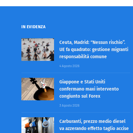
IN EVIDENZA
Ceuta, Madrid: “Nessun rischio”.
UE fa quadrato: gestione migranti
responsabilità comune
4 Agosto 2026
Giappone e Stati Uniti
confermano maxi intervento
congiunto sul Forex
3 Agosto 2026
Carburanti, prezzo medio diesel
va azzerando effetto taglio accise