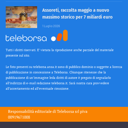
Assoreti, raccolta maggio a nuovo
massimo storico per 7 miliardi euro
1 Luglio 2026
Tutti i diritti riservati. E’ vietata la riproduzione anche parziale del materiale
presente sul sito.
Le foto presenti su teleborsa.ansa.it sono di pubblico dominio o soggette a licenza
di pubblicazione in concessione a Teleborsa. Chiunque ritenesse che la
pubblicazione di un’immagine leda diritti di autore è pregato di segnalarlo
all’indirizzo di e-mail redazione teleborsa.it. Sarà nostra cura provvedere
all’accertamento ed all’eventuale rimozione.
Responsabilità editoriale di
Teleborsa srl
piva
00919671008