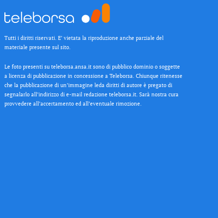
Tutti i diritti riservati. E’ vietata la riproduzione anche parziale del
materiale presente sul sito.
Le foto presenti su teleborsa.ansa.it sono di pubblico dominio o soggette
a licenza di pubblicazione in concessione a Teleborsa. Chiunque ritenesse
che la pubblicazione di un’immagine leda diritti di autore è pregato di
segnalarlo all’indirizzo di e-mail redazione teleborsa.it. Sarà nostra cura
provvedere all’accertamento ed all’eventuale rimozione.