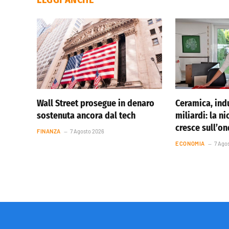
Wall Street prosegue in denaro
Ceramica, indu
sostenuta ancora dal tech
miliardi: la ni
cresce sull’o
FINANZA
7 Agosto 2026
ECONOMIA
7 Ago