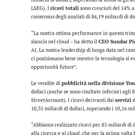
LSEG). I
ricavi totali
sono cresciuti del 14% a 8
consensus degli analisti di 84,19 miliardi di do
“La nostra ottima performance in questo trime
slancio nel cloud – ha detto il
CEO Sundar Pi
AI. La nostra leadership di lunga data nel camp
ci posizionano bene mentre la tecnologia si
opportunità future”.
Le vendite di
pubblicità nella divisione
You
dollari (anche se sono risultate inferiori agli 8
StreetAccount). I ricavi derivanti dai
servizi
10,35 miliardi di dollari, superando i 10,16 mili
“Abbiamo realizzato ricavi per 85 miliardi di 
alla ricerca e al cloud, che per la prima volta 