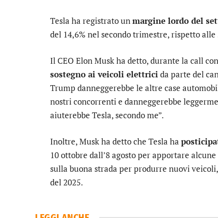
Tesla ha registrato un
margine lordo del set
del 14,6% nel secondo trimestre, rispetto alle
Il CEO Elon Musk ha detto, durante la call con 
sostegno ai veicoli elettrici
da parte del can
Trump danneggerebbe le altre case automobili
nostri concorrenti e danneggerebbe leggerme
aiuterebbe Tesla, secondo me”.
Inoltre, Musk ha detto che Tesla ha
posticipa
10 ottobre dall’8 agosto per apportare alcune
sulla buona strada per produrre nuovi veicoli
del 2025.
LEGGI ANCHE