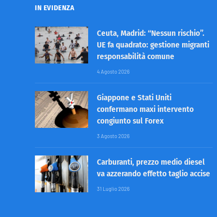
IN EVIDENZA
Ceuta, Madrid: “Nessun rischio”.
UE fa quadrato: gestione migranti
responsabilità comune
4 Agosto 2026
Giappone e Stati Uniti
confermano maxi intervento
congiunto sul Forex
3 Agosto 2026
Carburanti, prezzo medio diesel
va azzerando effetto taglio accise
31 Luglio 2026