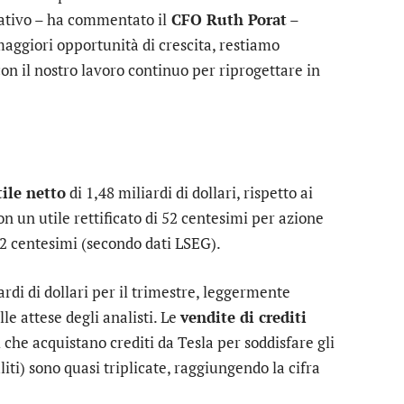
erativo – ha commentato il
CFO Ruth Porat
–
aggiori opportunità di crescita, restiamo
on il nostro lavoro continuo per riprogettare in
ile netto
di 1,48 miliardi di dollari, rispetto ai
on un utile rettificato di 52 centesimi per azione
62 centesimi (secondo dati LSEG).
ardi di dollari per il trimestre, leggermente
le attese degli analisti. Le
vendite di crediti
 che acquistano crediti da Tesla per soddisfare gli
liti) sono quasi triplicate, raggiungendo la cifra