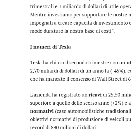
trimestrali e 1 miliardo di dollari di utile op
Mentre investiamo per supportare le nostre m
impegnati a creare capacità di investimento c
modo duraturo la nostra base di costi”.
I numeri di Tesla
Tesla ha chiuso il secondo trimestre con un
ut
2,70 miliardi di dollari di un anno fa (-45%), c
che ha mancato il consenso di Wall Street di 
L’azienda ha registrato un
ricavi
di 25,50 mili
superiore a quello dello scorso anno (+2%) e al
normativi
(case automobilistiche tradizionali
obiettivi normativi di produzione di veicoli pu
record di 890 milioni di dollari.