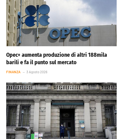
Opec+ aumenta produzione di altri 188mila
barili e fa il punto sul mercato
FINANZA
3 Agosto 2026