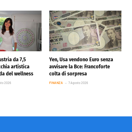
stria da 7,5
Yen, Usa vendono Euro senza
cchia artistica
avvisare la Bce: Francoforte
nda del wellness
colta di sorpresa
sto 2026
FINANZA
7 Agosto 2026