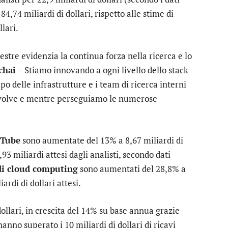
4,74 miliardi di dollari, rispetto alle stime di
llari.
stre evidenzia la continua forza nella ricerca e lo
chai
– Stiamo innovando a ogni livello dello stack
o delle infrastrutture e i team di ricerca interni
 evolve e mentre perseguiamo le numerose
Tube
sono aumentate del 13% a 8,67 miliardi di
,93 miliardi attesi dagli analisti, secondo dati
 di cloud computing
sono aumentati del 28,8% a
ardi di dollari attesi.
dollari, in crescita del 14% su base annua grazie
hanno superato i 10 miliardi di dollari di ricavi