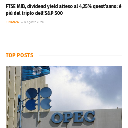
FTSE MIB, dividend yield atteso al 4,25% quest’anno: è
più del triplo dell’S&P 500
FINANZA
6 Agosto 2026
TOP POSTS