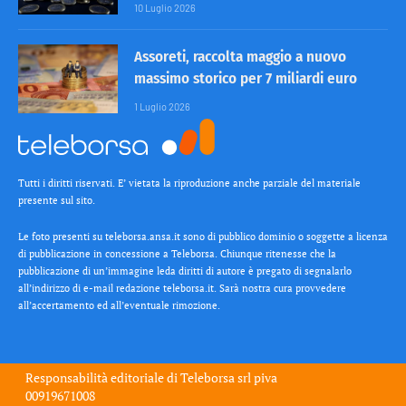
10 Luglio 2026
Assoreti, raccolta maggio a nuovo
massimo storico per 7 miliardi euro
1 Luglio 2026
Tutti i diritti riservati. E’ vietata la riproduzione anche parziale del materiale
presente sul sito.
Le foto presenti su teleborsa.ansa.it sono di pubblico dominio o soggette a licenza
di pubblicazione in concessione a Teleborsa. Chiunque ritenesse che la
pubblicazione di un’immagine leda diritti di autore è pregato di segnalarlo
all’indirizzo di e-mail redazione teleborsa.it. Sarà nostra cura provvedere
all’accertamento ed all’eventuale rimozione.
Responsabilità editoriale di
Teleborsa srl
piva
00919671008