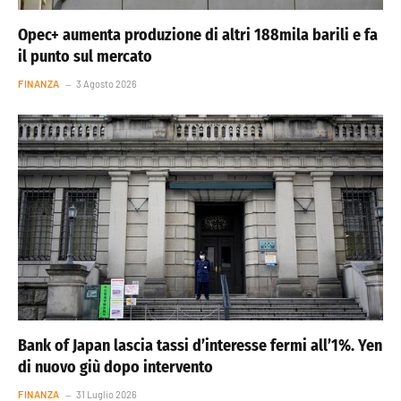
Opec+ aumenta produzione di altri 188mila barili e fa
il punto sul mercato
FINANZA
3 Agosto 2026
Bank of Japan lascia tassi d’interesse fermi all’1%. Yen
di nuovo giù dopo intervento
FINANZA
31 Luglio 2026