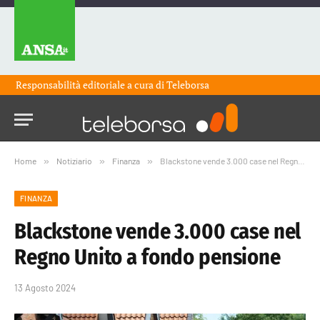
Responsabilità editoriale a cura di
Teleborsa
Home
»
Notiziario
»
Finanza
»
Blackstone vende 3.000 case nel Regno Unito a fondo pensione
FINANZA
Blackstone vende 3.000 case nel
Regno Unito a fondo pensione
13 Agosto 2024