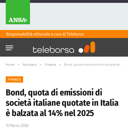
Responsabilità editoriale a cura di
Teleborsa
Home
»
Notiziario
»
Finanza
»
Bond, quota di emissioni di società italiane quotate in Italia è balzata al 14% nel 2025
FINANZA
Bond, quota di emissioni di
società italiane quotate in Italia
è balzata al 14% nel 2025
10 Marzo 2026