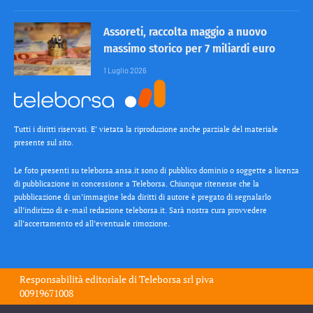
Assoreti, raccolta maggio a nuovo
massimo storico per 7 miliardi euro
1 Luglio 2026
Tutti i diritti riservati. E’ vietata la riproduzione anche parziale del materiale
presente sul sito.
Le foto presenti su teleborsa.ansa.it sono di pubblico dominio o soggette a licenza
di pubblicazione in concessione a Teleborsa. Chiunque ritenesse che la
pubblicazione di un’immagine leda diritti di autore è pregato di segnalarlo
all’indirizzo di e-mail redazione teleborsa.it. Sarà nostra cura provvedere
all’accertamento ed all’eventuale rimozione.
Responsabilità editoriale di
Teleborsa srl
piva
00919671008