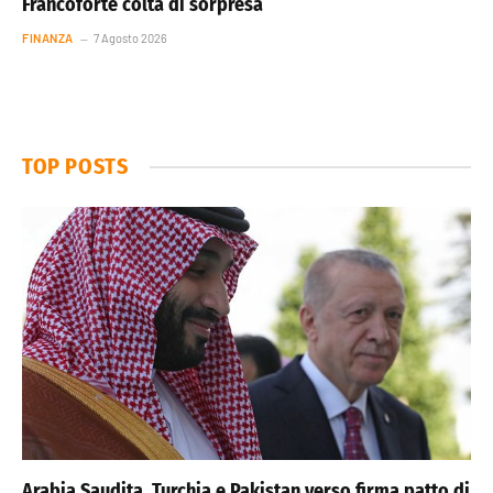
Francoforte colta di sorpresa
FINANZA
7 Agosto 2026
TOP POSTS
Arabia Saudita, Turchia e Pakistan verso firma patto di