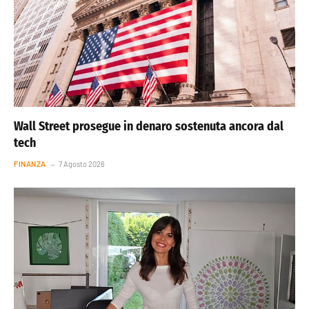
Wall Street prosegue in denaro sostenuta ancora dal
tech
FINANZA
7 Agosto 2026