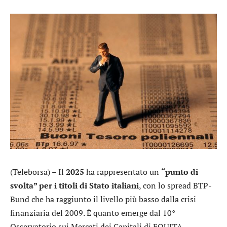
(Teleborsa) – Il
2025
ha rappresentato un
“punto di
svolta” per i titoli di Stato italiani
, con lo spread BTP-
Bund che ha raggiunto il livello più basso dalla crisi
finanziaria del 2009. È quanto emerge dal 10°
Osservatorio sui Mercati dei Capitali di
EQUITA
,