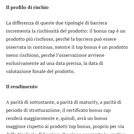
Il profilo di rischio
La differenza di queste due tipologie di barriera
incrementa la rischiosità del prodotto: il bonus cap è un
prodotto più rischioso, perché la barriera può essere
osservata in continuo, mentre il top bonus è un prodotto
meno rischioso, perché l’osservazione avviene
esclusivamente ad una data precisa, la data di
valutazione fonale del prodotto.
Il rendimento
A parità di sottostante, a parità di maturity, a parità di
periodo di strutturazione, il certificato bonus cap
renderà maggiormente e, quindi, avrà un bonus
maggiore rispetto ai prodotti top bonus, proprio per via