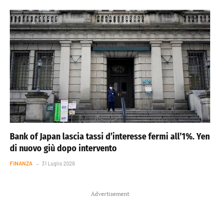
Bank of Japan lascia tassi d’interesse fermi all’1%. Yen
di nuovo giù dopo intervento
FINANZA
31 Luglio 2026
Advertisement