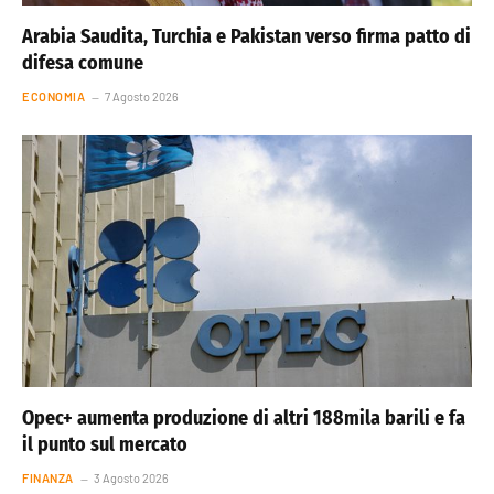
Arabia Saudita, Turchia e Pakistan verso firma patto di
difesa comune
ECONOMIA
7 Agosto 2026
Opec+ aumenta produzione di altri 188mila barili e fa
il punto sul mercato
FINANZA
3 Agosto 2026