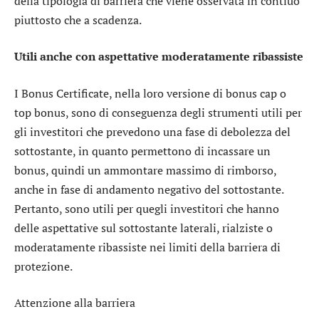
della tipologia di barriera che viene osservata in contiuo
piuttosto che a scadenza.
Utili anche con aspettative moderatamente ribassiste
I Bonus Certificate, nella loro versione di bonus cap o
top bonus, sono di conseguenza degli strumenti utili per
gli investitori che prevedono una fase di debolezza del
sottostante, in quanto permettono di incassare un
bonus, quindi un ammontare massimo di rimborso,
anche in fase di andamento negativo del sottostante.
Pertanto, sono utili per quegli investitori che hanno
delle aspettative sul sottostante laterali, rialziste o
moderatamente ribassiste nei limiti della barriera di
protezione.
Attenzione alla barriera