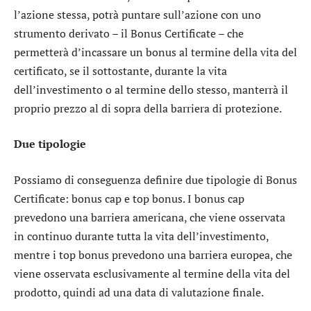
l’azione stessa, potrà puntare sull’azione con uno
strumento derivato – il Bonus Certificate – che
permetterà d’incassare un bonus al termine della vita del
certificato, se il sottostante, durante la vita
dell’investimento o al termine dello stesso, manterrà il
proprio prezzo al di sopra della barriera di protezione.
Due tipologie
Possiamo di conseguenza definire due tipologie di Bonus
Certificate: bonus cap e top bonus. I bonus cap
prevedono una barriera americana, che viene osservata
in continuo durante tutta la vita dell’investimento,
mentre i top bonus prevedono una barriera europea, che
viene osservata esclusivamente al termine della vita del
prodotto, quindi ad una data di valutazione finale.