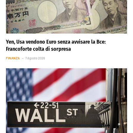
Yen, Usa vendono Euro senza avvisare la Bce:
Francoforte colta di sorpresa
FINANZA
7 Agosto 2026