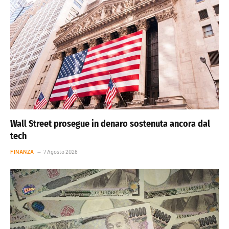
Wall Street prosegue in denaro sostenuta ancora dal
tech
FINANZA
7 Agosto 2026