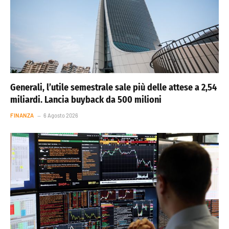
Generali, l’utile semestrale sale più delle attese a 2,54
miliardi. Lancia buyback da 500 milioni
FINANZA
6 Agosto 2026