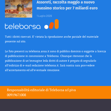
Assoreti, raccolta maggio a nuovo
massimo storico per 7 miliardi euro
1 Luglio 2026
Tutti i diritti riservati. E’ vietata la riproduzione anche parziale del materiale
presente sul sito.
Le foto presenti su teleborsa.ansa.it sono di pubblico dominio o soggette a licenza
di pubblicazione in concessione a Teleborsa. Chiunque ritenesse che la
pubblicazione di un’immagine leda diritti di autore è pregato di segnalarlo
all’indirizzo di e-mail redazione teleborsa.it. Sarà nostra cura provvedere
all’accertamento ed all’eventuale rimozione.
Responsabilità editoriale di
Teleborsa srl
piva
00919671008