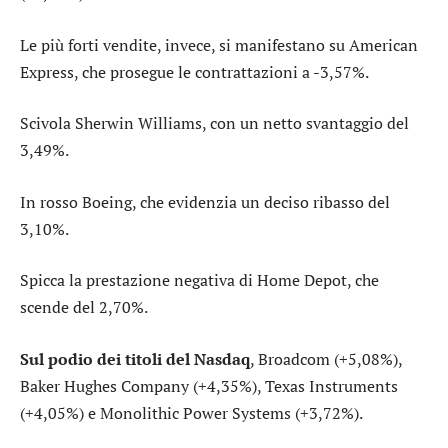
Le più forti vendite, invece, si manifestano su
American
Express
, che prosegue le contrattazioni a -3,57%.
Scivola
Sherwin Williams
, con un netto svantaggio del
3,49%.
In rosso
Boeing
, che evidenzia un deciso ribasso del
3,10%.
Spicca la prestazione negativa di
Home Depot
, che
scende del 2,70%.
Sul podio dei titoli del Nasdaq
,
Broadcom
(+5,08%),
Baker Hughes Company
(+4,35%),
Texas Instruments
(+4,05%) e
Monolithic Power Systems
(+3,72%).