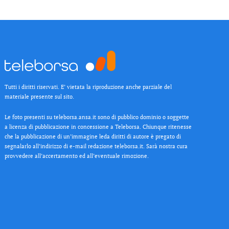
Tutti i diritti riservati. E’ vietata la riproduzione anche parziale del
materiale presente sul sito.
Le foto presenti su teleborsa.ansa.it sono di pubblico dominio o soggette
a licenza di pubblicazione in concessione a Teleborsa. Chiunque ritenesse
che la pubblicazione di un’immagine leda diritti di autore è pregato di
segnalarlo all’indirizzo di e-mail redazione teleborsa.it. Sarà nostra cura
provvedere all’accertamento ed all’eventuale rimozione.