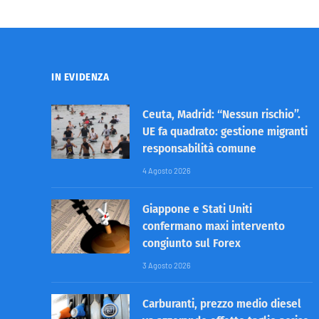
IN EVIDENZA
Ceuta, Madrid: “Nessun rischio”.
UE fa quadrato: gestione migranti
responsabilità comune
4 Agosto 2026
Giappone e Stati Uniti
confermano maxi intervento
congiunto sul Forex
3 Agosto 2026
Carburanti, prezzo medio diesel