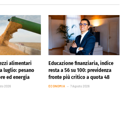
ezzi alimentari
Educazione finanziaria, indice
 a luglio: pesano
resta a 56 su 100: previdenza
ore ed energia
fronte più critico a quota 48
sto 2026
ECONOMIA
7 Agosto 2026