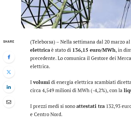
(Teleborsa) – Nella settimana dal 20 marzo al 
SHARE
elettrica
è stato di
136,15 euro/MWh
, in di
precedente. Lo comunica il Gestore dei Mercat
elettrica.
I
volumi
di energia elettrica scambiati dirett
circa 4,549 milioni di MWh (-4,2%), con la
liq
I prezzi medi si sono
attestati tra
132,93 eur
e Centro Nord.