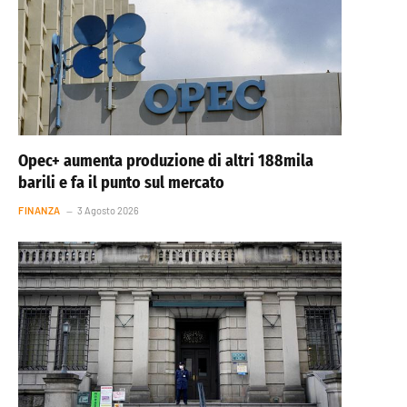
Opec+ aumenta produzione di altri 188mila
barili e fa il punto sul mercato
FINANZA
3 Agosto 2026