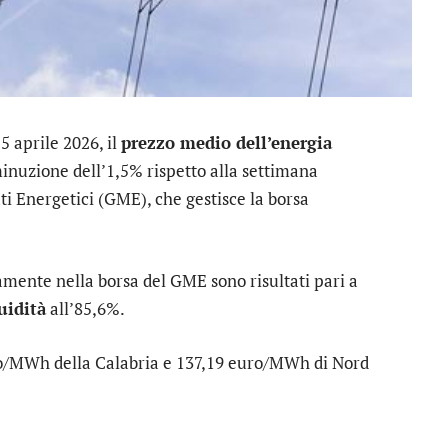
5 aprile 2026, il
prezzo medio dell’energia
minuzione dell’1,5% rispetto alla settimana
i Energetici (GME), che gestisce la borsa
amente nella borsa del GME sono risultati pari a
uidità
all’85,6%.
o/MWh della Calabria e 137,19 euro/MWh di Nord