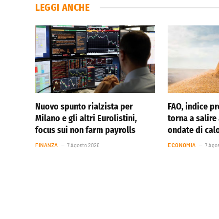
LEGGI ANCHE
Nuovo spunto rialzista per
FAO, indice pr
Milano e gli altri Eurolistini,
torna a salire
focus sui non farm payrolls
ondate di cal
FINANZA
7 Agosto 2026
ECONOMIA
7 Ago