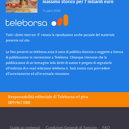
massimo storico per 7 miliardi euro
1 Luglio 2026
Tutti i diritti riservati. E’ vietata la riproduzione anche parziale del materiale
presente sul sito.
Le foto presenti su teleborsa.ansa.it sono di pubblico dominio o soggette a licenza
di pubblicazione in concessione a Teleborsa. Chiunque ritenesse che la
pubblicazione di un’immagine leda diritti di autore è pregato di segnalarlo
all’indirizzo di e-mail redazione teleborsa.it. Sarà nostra cura provvedere
all’accertamento ed all’eventuale rimozione.
Responsabilità editoriale di
Teleborsa srl
piva
00919671008
Guida ai contenuti
Condizioni Generali di Servizio
FAQ