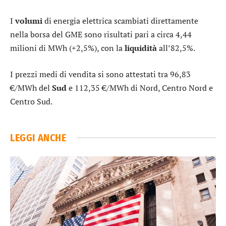
I
volumi
di energia elettrica scambiati direttamente
nella borsa del GME sono risultati pari a circa 4,44
milioni di MWh (+2,5%), con la
liquidità
all’82,5%.
I prezzi medi di vendita si sono attestati tra 96,83
€/MWh del
Sud
e 112,35 €/MWh di Nord, Centro Nord e
Centro Sud.
LEGGI ANCHE