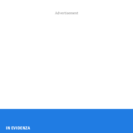
Advertisement
IN EVIDENZA