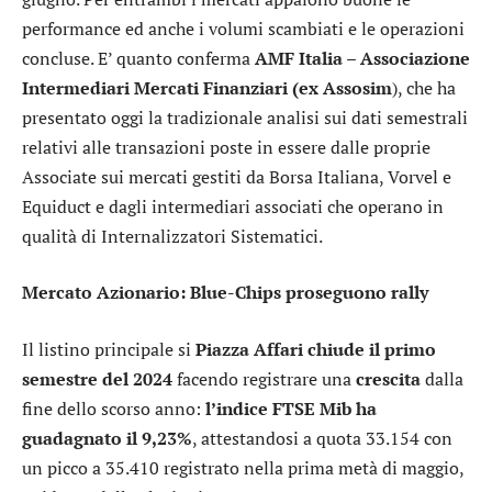
performance ed anche i volumi scambiati e le operazioni
concluse. E’ quanto conferma
AMF Italia – Associazione
Intermediari Mercati Finanziari (ex Assosim
), che ha
presentato oggi la tradizionale analisi sui dati semestrali
relativi alle transazioni poste in essere dalle proprie
Associate sui mercati gestiti da Borsa Italiana, Vorvel e
Equiduct e dagli intermediari associati che operano in
qualità di Internalizzatori Sistematici.
Mercato Azionario: Blue-Chips proseguono rally
Il listino principale si
Piazza Affari chiude il primo
semestre del 2024
facendo registrare una
crescita
dalla
fine dello scorso anno:
l’indice FTSE Mib ha
guadagnato il 9,23%
, attestandosi a quota 33.154 con
un picco a 35.410 registrato nella prima metà di maggio,