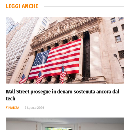
LEGGI ANCHE
Wall Street prosegue in denaro sostenuta ancora dal
tech
FINANZA
7 Agosto 2026