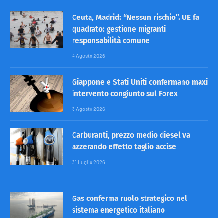
Ceuta, Madrid: “Nessun rischio”. UE fa
quadrato: gestione migranti
responsabilità comune
4 Agosto 2026
Giappone e Stati Uniti confermano maxi
intervento congiunto sul Forex
3 Agosto 2026
Carburanti, prezzo medio diesel va
azzerando effetto taglio accise
31 Luglio 2026
Gas conferma ruolo strategico nel
sistema energetico italiano