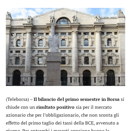
(Teleborsa) –
Il bilancio del primo semestre in Borsa
si
chiude con un
risultato positivo
sia per il mercato
azionario che per l’obbligazionario, che non sconta gli
effetto del primo taglio dei tassi della BCE, avvenuto a
giugno. Per entrambi i mercati appaiono buone le