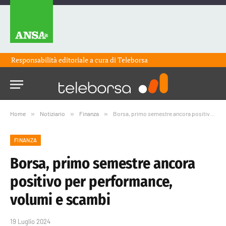
Responsabilità editoriale a cura di
Teleborsa
Home
»
Notiziario
»
Finanza
»
Borsa, primo semestre ancora positivo per performance, volumi e scambi
FINANZA
Borsa, primo semestre ancora
positivo per performance,
volumi e scambi
19 Luglio 2024