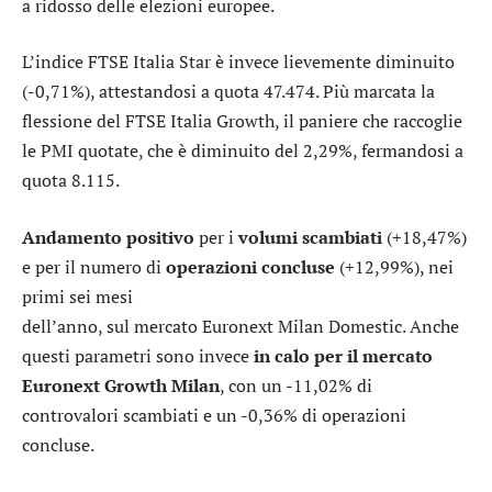
a ridosso delle elezioni europee.
L’indice FTSE Italia Star è invece lievemente diminuito
(-0,71%), attestandosi a quota 47.474. Più marcata la
flessione del FTSE Italia Growth, il paniere che raccoglie
le PMI quotate, che è diminuito del 2,29%, fermandosi a
quota 8.115.
Andamento positivo
per i
volumi scambiati
(+18,47%)
e per il numero di
operazioni concluse
(+12,99%), nei
primi sei mesi
dell’anno, sul mercato Euronext Milan Domestic. Anche
questi parametri sono invece
in calo per
il mercato
Euronext Growth Milan
, con un -11,02% di
controvalori scambiati e un -0,36% di operazioni
concluse.