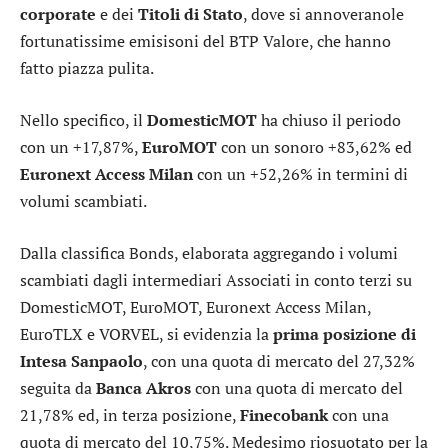
corporate
e dei
Titoli di Stato
, dove si annoveranole
fortunatissime emisisoni del BTP Valore, che hanno
fatto piazza pulita.
Nello specifico, il
DomesticMOT
ha chiuso il periodo
con un +17,87%,
EuroMOT
con un sonoro +83,62% ed
Euronext Access Milan
con un +52,26% in termini di
volumi scambiati.
Dalla classifica Bonds, elaborata aggregando i volumi
scambiati dagli intermediari Associati in conto terzi su
DomesticMOT, EuroMOT, Euronext Access Milan,
EuroTLX e VORVEL, si evidenzia la
prima posizione
di
Intesa Sanpaolo
, con una quota di mercato del 27,32%
seguita da
Banca Akros
con una quota di mercato del
21,78% ed, in terza posizione,
Finecobank
con una
quota di mercato del 10,75%. Medesimo riosuotato per la