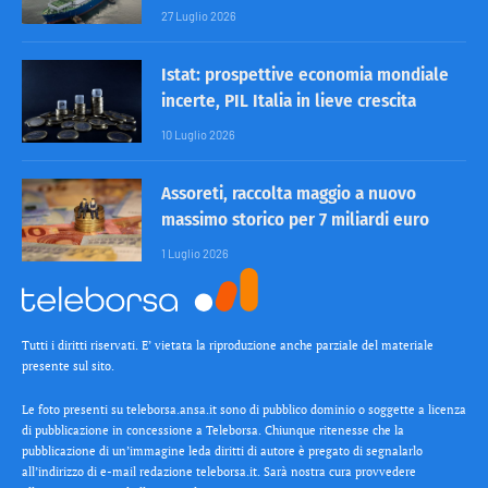
27 Luglio 2026
Istat: prospettive economia mondiale
incerte, PIL Italia in lieve crescita
10 Luglio 2026
Assoreti, raccolta maggio a nuovo
massimo storico per 7 miliardi euro
1 Luglio 2026
Tutti i diritti riservati. E’ vietata la riproduzione anche parziale del materiale
presente sul sito.
Le foto presenti su teleborsa.ansa.it sono di pubblico dominio o soggette a licenza
di pubblicazione in concessione a Teleborsa. Chiunque ritenesse che la
pubblicazione di un’immagine leda diritti di autore è pregato di segnalarlo
all’indirizzo di e-mail redazione teleborsa.it. Sarà nostra cura provvedere