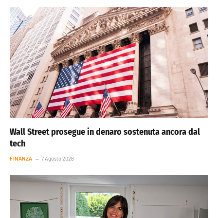
Wall Street prosegue in denaro sostenuta ancora dal
tech
FINANZA
7 Agosto 2026