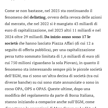
Come se non bastasse, nel 2025 sta continuando il
fenomeno del
delisting
, ovvero della revoca delle azioni
dal mercato, che nel 2022 si è mangiato 43 miliardi di
euro di capitalizzazione, nel 2023 altri 11 miliardi e nel
2024 oltre 29 miliardi.
Da inizio anno sono 17 le
società
che hanno lasciato Piazza Affari (di cui 12 a
seguito di offerta pubblica), per una capitalizzazione
persa tutto sommato limitata di 1,6 miliardi di euro (di
cui 750 milioni riguardano la sola Piovan), in quanto il
fenomeno sta interessando sempre più le piccole società
dell’EGM, ma ci sono un’altra decina di società (tra cui
diverse banche) su cui sono state annunciate o sono in
corso OPA, OPS o OPAS. Queste ultime, dopo una
modifica del regolamento da parte di Borsa Italiana,
stanno iniziando a comparire anche sull’EGM, come