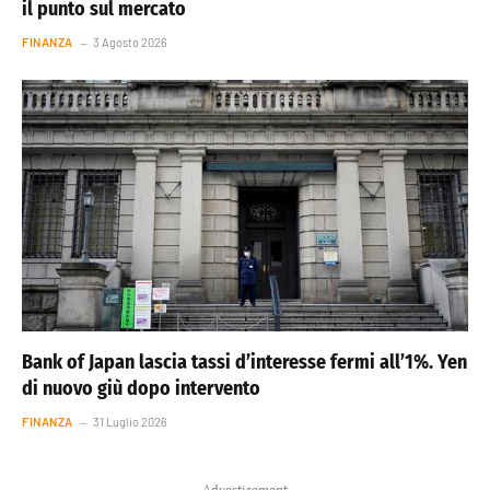
il punto sul mercato
FINANZA
3 Agosto 2026
Bank of Japan lascia tassi d’interesse fermi all’1%. Yen
di nuovo giù dopo intervento
FINANZA
31 Luglio 2026
Advertisement