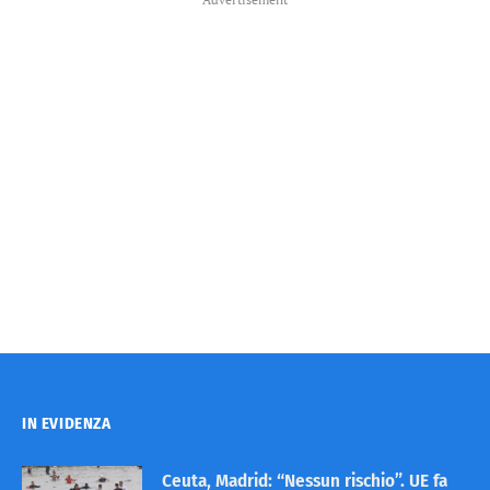
IN EVIDENZA
Ceuta, Madrid: “Nessun rischio”. UE fa