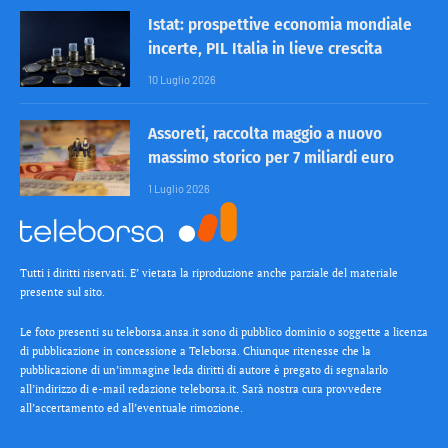
Istat: prospettive economia mondiale
incerte, PIL Italia in lieve crescita
10 Luglio 2026
Assoreti, raccolta maggio a nuovo
massimo storico per 7 miliardi euro
1 Luglio 2026
Tutti i diritti riservati. E’ vietata la riproduzione anche parziale del materiale
presente sul sito.
Le foto presenti su teleborsa.ansa.it sono di pubblico dominio o soggette a licenza
di pubblicazione in concessione a Teleborsa. Chiunque ritenesse che la
pubblicazione di un’immagine leda diritti di autore è pregato di segnalarlo
all’indirizzo di e-mail redazione teleborsa.it. Sarà nostra cura provvedere
all’accertamento ed all’eventuale rimozione.