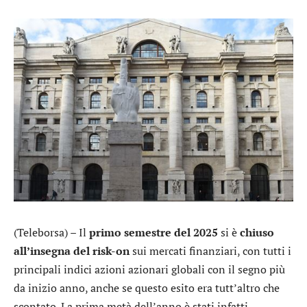
(Teleborsa) – Il
primo semestre del 2025
si è
chiuso
all’insegna del risk-on
sui mercati finanziari, con tutti i
principali indici azioni azionari globali con il segno più
da inizio anno, anche se questo esito era tutt’altro che
scontato. La prima metà dell’anno è stati infatti