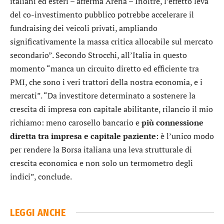
italiani ed esteri – afferma Arena – Inoltre, l’effetto leva
del co-investimento pubblico potrebbe accelerare il
fundraising dei veicoli privati, ampliando
significativamente la massa critica allocabile sul mercato
secondario”. Secondo Strocchi, all’Italia in questo
momento “manca un circuito diretto ed efficiente tra
PMI, che sono i veri trattori della nostra economia, e i
mercati”. “Da investitore determinato a sostenere la
crescita di impresa con capitale abilitante, rilancio il mio
richiamo: meno carosello bancario e
più connessione
diretta tra impresa e capitale paziente
: è l’unico modo
per rendere la Borsa italiana una leva strutturale di
crescita economica e non solo un termometro degli
indici”, conclude.
LEGGI ANCHE