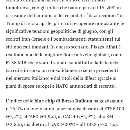
tumultuosa, con gli indici che hanno perso il 15-20% in
occasione dell’annuncio dei cosiddetti “dazi reciproci” di
Trump di inizio aprile, prima di recuperare nonostante le
significative tensioni geopolitiche di giugno, con gli
scontri Iran-Israele e i bombardamenti statunitensi sui
siti nucleari iraniani. In questo scenario, Piazza Affari è
risultata una delle migliore Borse a livello globale, con il
FTSE MIB che è stato trainato soprattutto dalle banche
(su cui è in corso un consolidamento senza precedenti
nel mercato italiano) e dai titoli della difesa (grazie ai
piani di spesa europei e NATO annunciati di recente).
L’indice delle
blue chip di Borsa Italiana
ha guadagnato
il 16,4% da inizio anno, piazzandosi davanti al FTSE 100
(+7,2%), all’AEX (+3,9%), al CAC 40 (+3,9%), allo SMI
(+2,8%), ma dietro al DAX (+20%) e all’IBEX (+20,7%).