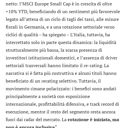
netto: l’MSCI Europe Small Cap è in crescita di oltre
+10% YTD, beneficiando di un sentiment più favorevole
legato all’attesa di un ciclo di tagli dei tassi, alle misure
fiscali in Germania, e a una rotazione settoriale verso
ciclici di qualità – ha spiegato – L’Italia, tuttavia, ha
intercettato solo in parte questa dinamica: la liquidità
strutturalmente più bassa, la scarsa presenza di
investitori istituzionali domestici, e l’assenza di driver
settoriali trasversali hanno limitato il re-rating. La
narrativa si è fatta più costruttiva e alcuni titoli hanno
beneficiato di un rerating selettivo. Tuttavia, il
movimento rimane polarizzato: i benefici sono andati
principalmente a società con esposizione
internazionale, profittabilità difensiva, e track record di
esecuzione, mentre il resto del segmento resta ancora
fuori dai radar del mercato. La
rotazione è iniziata, ma
non è ancora inclusiva
“.