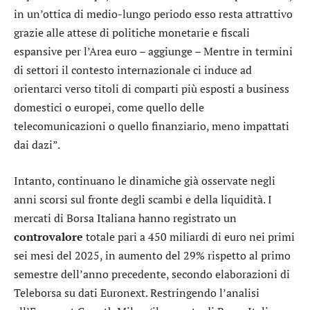
in un’ottica di medio-lungo periodo esso resta attrattivo
grazie alle attese di politiche monetarie e fiscali
espansive per l’Area euro – aggiunge – Mentre in termini
di settori il contesto internazionale ci induce ad
orientarci verso titoli di comparti più esposti a business
domestici o europei, come quello delle
telecomunicazioni o quello finanziario, meno impattati
dai dazi”.
Intanto, continuano le dinamiche già osservate negli
anni scorsi sul fronte degli scambi e della liquidità. I
mercati di Borsa Italiana hanno registrato un
controvalore
totale pari a 450 miliardi di euro nei primi
sei mesi del 2025, in aumento del 29% rispetto al primo
semestre dell’anno precedente, secondo elaborazioni di
Teleborsa su dati
Euronext
. Restringendo l’analisi