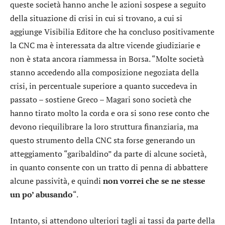
queste società hanno anche le azioni sospese a seguito
della situazione di crisi in cui si trovano, a cui si
aggiunge
Visibilia Editore
che ha concluso positivamente
la CNC ma è interessata da altre vicende giudiziarie e
non è stata ancora riammessa in Borsa. “Molte società
stanno accedendo alla composizione negoziata della
crisi, in percentuale superiore a quanto succedeva in
passato – sostiene Greco – Magari sono società che
hanno tirato molto la corda e ora si sono rese conto che
devono riequilibrare la loro struttura finanziaria, ma
questo strumento della CNC sta forse generando un
atteggiamento “garibaldino” da parte di alcune società,
in quanto consente con un tratto di penna di abbattere
alcune passività, e quindi
non vorrei che se ne stesse
un po’ abusando
“.
Intanto, si attendono ulteriori tagli ai tassi da parte della