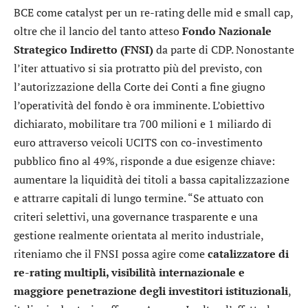
BCE come catalyst per un re-rating delle mid e small cap,
oltre che il lancio del tanto atteso
Fondo Nazionale
Strategico Indiretto (FNSI)
da parte di CDP. Nonostante
l’iter attuativo si sia protratto più del previsto, con
l’autorizzazione della Corte dei Conti a fine giugno
l’operatività del fondo è ora imminente. L’obiettivo
dichiarato, mobilitare tra 700 milioni e 1 miliardo di
euro attraverso veicoli UCITS con co-investimento
pubblico fino al 49%, risponde a due esigenze chiave:
aumentare la liquidità dei titoli a bassa capitalizzazione
e attrarre capitali di lungo termine. “Se attuato con
criteri selettivi, una governance trasparente e una
gestione realmente orientata al merito industriale,
riteniamo che il FNSI possa agire come
catalizzatore di
re-rating multipli, visibilità internazionale e
maggiore penetrazione degli investitori istituzionali
,