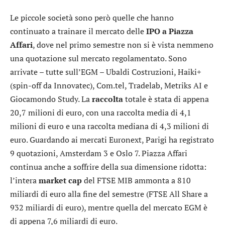
Le piccole società sono però quelle che hanno
continuato a trainare il mercato delle
IPO a Piazza
Affari
, dove nel primo semestre non si è vista nemmeno
una quotazione sul mercato regolamentato. Sono
arrivate – tutte sull’EGM –
Ubaldi Costruzioni
,
Haiki+
(spin-off da
Innovatec
),
Com.tel
,
Tradelab
,
Metriks AI
e
Giocamondo Study
. La
raccolta
totale è stata di appena
20,7 milioni di euro, con una raccolta media di 4,1
milioni di euro e una raccolta mediana di 4,3 milioni di
euro. Guardando ai mercati Euronext, Parigi ha registrato
9 quotazioni, Amsterdam 3 e Oslo 7. Piazza Affari
continua anche a soffrire della sua dimensione ridotta:
l’intera
market cap
del FTSE MIB ammonta a 810
miliardi di euro alla fine del semestre (FTSE All Share a
932 miliardi di euro), mentre quella del mercato EGM è
di appena 7,6 miliardi di euro.