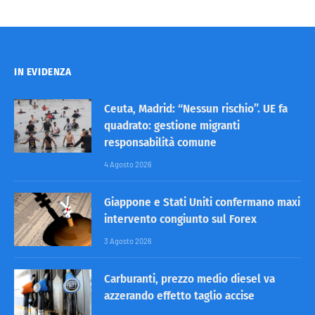
IN EVIDENZA
Ceuta, Madrid: “Nessun rischio”. UE fa
quadrato: gestione migranti
responsabilità comune
4 Agosto 2026
Giappone e Stati Uniti confermano maxi
intervento congiunto sul Forex
3 Agosto 2026
Carburanti, prezzo medio diesel va
azzerando effetto taglio accise