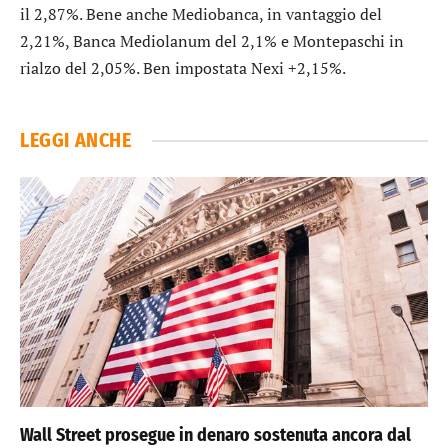
il 2,87%. Bene anche
Mediobanca
, in vantaggio del
2,21%,
Banca Mediolanum
del 2,1% e
Montepaschi
in
rialzo del 2,05%. Ben impostata
Nexi
+2,15%.
LEGGI ANCHE
Wall Street prosegue in denaro sostenuta ancora dal