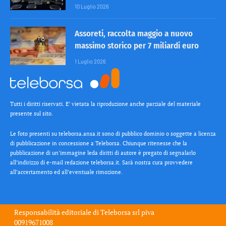
10 Luglio 2026
Assoreti, raccolta maggio a nuovo
massimo storico per 7 miliardi euro
1 Luglio 2026
Tutti i diritti riservati. E’ vietata la riproduzione anche parziale del materiale
presente sul sito.
Le foto presenti su teleborsa.ansa.it sono di pubblico dominio o soggette a licenza
di pubblicazione in concessione a Teleborsa. Chiunque ritenesse che la
pubblicazione di un’immagine leda diritti di autore è pregato di segnalarlo
all’indirizzo di e-mail redazione teleborsa.it. Sarà nostra cura provvedere
all’accertamento ed all’eventuale rimozione.
Responsabilità editoriale di
Teleborsa srl
piva
00919671008