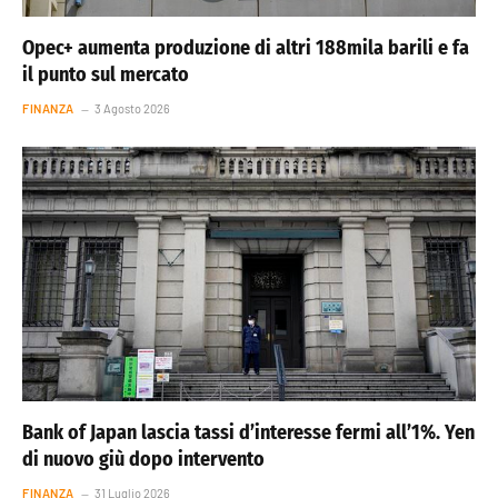
Opec+ aumenta produzione di altri 188mila barili e fa
il punto sul mercato
FINANZA
3 Agosto 2026
Bank of Japan lascia tassi d’interesse fermi all’1%. Yen
di nuovo giù dopo intervento
FINANZA
31 Luglio 2026