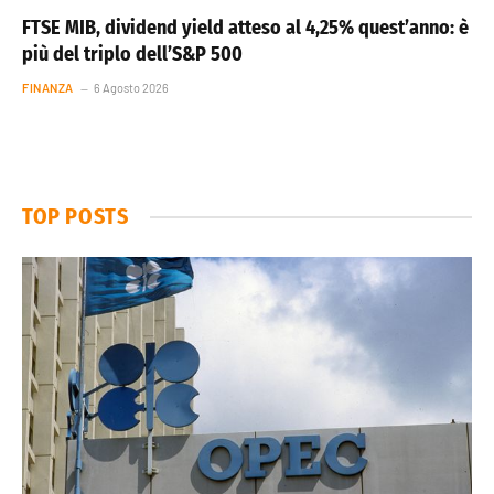
FTSE MIB, dividend yield atteso al 4,25% quest’anno: è
più del triplo dell’S&P 500
FINANZA
6 Agosto 2026
TOP POSTS