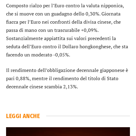
Composto rialzo per l’
Euro contro la valuta nipponica
,
che si muove con un guadagno dello 0,30%. Giornata
fiacca per l’
Euro nei confronti della divisa cinese
, che
passa di mano con un trascurabile +0,09%.
Sostanzialmente appiattita sui valori precedenti la
seduta dell’
Euro contro il Dollaro hongkonghese
, che sta
facendo un moderato -0,05%.
Il rendimento dell’
obbligazione decennale giapponese
è
pari 0,88%, mentre il rendimento del
titolo di Stato
decennale cinese
scambia 2,13%.
LEGGI ANCHE