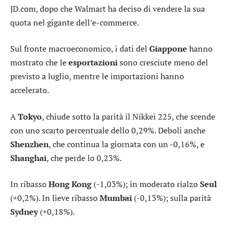
JD.com
, dopo che
Walmart
ha deciso di vendere la sua
quota nel gigante dell’e-commerce.
Sul fronte macroeconomico, i dati del
Giappone
hanno
mostrato che le
esportazioni
sono cresciute meno del
previsto a luglio, mentre le importazioni hanno
accelerato.
A
Tokyo
, chiude sotto la parità il
Nikkei 225
, che scende
con uno scarto percentuale dello 0,29%. Deboli anche
Shenzhen
, che continua la giornata con un -0,16%, e
Shanghai
, che perde lo 0,23%.
In ribasso
Hong Kong
(-1,03%); in moderato rialzo
Seul
(+0,2%). In lieve ribasso
Mumbai
(-0,13%); sulla parità
Sydney
(+0,18%).