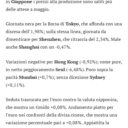
in
Giappone
i prezzi alla produzione sono saliti più
delle attese a maggio.
Giornata nera per la Borsa di
Tokyo
, che affonda con una
discesa dell’1,98%; sulla stessa linea, giornata da
dimenticare per
Shenzhen
, che ritraccia del 2,34%. Male
anche
Shanghai
con un -0,47%.
Variazioni negative per
Hong Kong
(-0,92%); come pure,
in netto peggioramento
Seul
(-6,48%). Poco sopra la
parità
Mumbai
(+0,7%); senza direzione
Sydney
(+0,11%).
Seduta trascurata per l’
euro contro la valuta nipponica
,
che mostra un timido +0,08%. Andamento piatto per
l’
euro nei confronti della divisa cinese
, che mostra una
variazione percentuale pari a +0,08%. Appiattita la