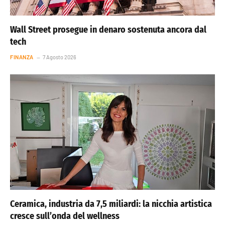
Wall Street prosegue in denaro sostenuta ancora dal
tech
FINANZA
7 Agosto 2026
Ceramica, industria da 7,5 miliardi: la nicchia artistica
cresce sull’onda del wellness