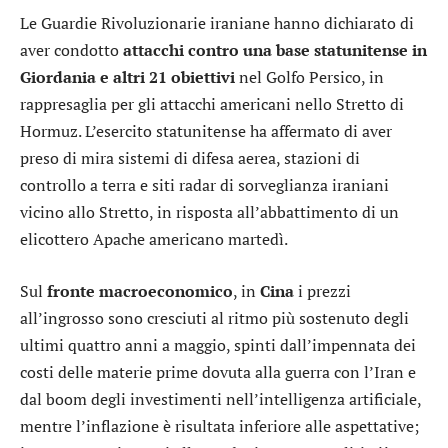
Le Guardie Rivoluzionarie iraniane hanno dichiarato di
aver condotto
attacchi contro una base statunitense in
Giordania e altri 21 obiettivi
nel Golfo Persico, in
rappresaglia per gli attacchi americani nello Stretto di
Hormuz. L’esercito statunitense ha affermato di aver
preso di mira sistemi di difesa aerea, stazioni di
controllo a terra e siti radar di sorveglianza iraniani
vicino allo Stretto, in risposta all’abbattimento di un
elicottero Apache americano martedì.
Sul
fronte macroeconomico
, in
Cina
i prezzi
all’ingrosso sono cresciuti al ritmo più sostenuto degli
ultimi quattro anni a maggio, spinti dall’impennata dei
costi delle materie prime dovuta alla guerra con l’Iran e
dal boom degli investimenti nell’intelligenza artificiale,
mentre l’inflazione è risultata inferiore alle aspettative;