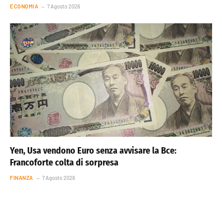
ECONOMIA
7 Agosto 2026
Yen, Usa vendono Euro senza avvisare la Bce:
Francoforte colta di sorpresa
FINANZA
7 Agosto 2026