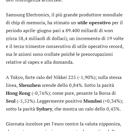
Samsung Electronics, il più grande produttore mondiale
di chip di memoria, ha stimato un
utile operativo
per il
periodo aprile-giugno pari a 89.400 miliardi di won
(circa 58,4 miliardi di dollari), un incremento di 19 volte
e il terzo trimestre consecutivo di utile operativo record,
ma le azioni sono crollate poiché le preoccupazioni
relative al capex e alla domanda.
A
Tokyo
, forte calo del
Nikkei 225
(-1,90%); sulla stessa
linea,
Shenzhen
scende dello 0,84%. Sotto la parità
Hong Kong
(-0,76%); come pure, pesante la Borsa di
Seul
(-5,52%). Leggermente positivo
Mumbai
(+0,34%);
sotto la parità
Sydney
, che mostra un calo dello 0,43%.
Giornata incolore per l’
euro contro la valuta nipponica
,