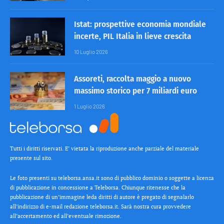
Istat: prospettive economia mondiale
incerte, PIL Italia in lieve crescita
10 Luglio 2026
Assoreti, raccolta maggio a nuovo
massimo storico per 7 miliardi euro
1 Luglio 2026
Tutti i diritti riservati. E’ vietata la riproduzione anche parziale del materiale
presente sul sito.
Le foto presenti su teleborsa.ansa.it sono di pubblico dominio o soggette a licenza
di pubblicazione in concessione a Teleborsa. Chiunque ritenesse che la
pubblicazione di un’immagine leda diritti di autore è pregato di segnalarlo
all’indirizzo di e-mail redazione teleborsa.it. Sarà nostra cura provvedere
all’accertamento ed all’eventuale rimozione.