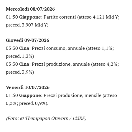
Mercoledì 08/07/2026
01:50
Giappone
: Partite correnti (atteso 4.121 Mld ¥;
preced. 3.907 Mld ¥)
Giovedì 09/07/2026
03:30
Cina
: Prezzi consumo, annuale (atteso 1,1%;
preced. 1,2%)
03:30
Cina
: Prezzi produzione, annuale (atteso 4,2%;
preced. 3,9%)
Venerdì 10/07/2026
01:50
Giappone
: Prezzi produzione, mensile (atteso
0,3%; preced. 0,9%).
(Foto: © Thampapon Otavorn / 123RF)