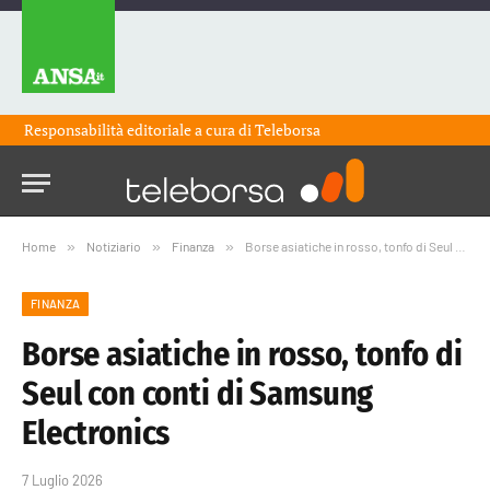
Responsabilità editoriale a cura di
Teleborsa
Home
»
Notiziario
»
Finanza
»
Borse asiatiche in rosso, tonfo di Seul con conti di Samsung Electronics
FINANZA
Borse asiatiche in rosso, tonfo di
Seul con conti di Samsung
Electronics
7 Luglio 2026