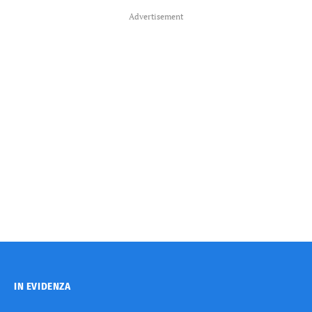
Advertisement
IN EVIDENZA