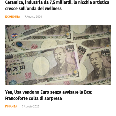
Ceramica, industria da 7,5 miliardi: la nicchia artistica
cresce sull’onda del wellness
ECONOMIA
7 Agosto 2026
Yen, Usa vendono Euro senza avvisare la Bce:
Francoforte colta di sorpresa
FINANZA
7 Agosto 2026