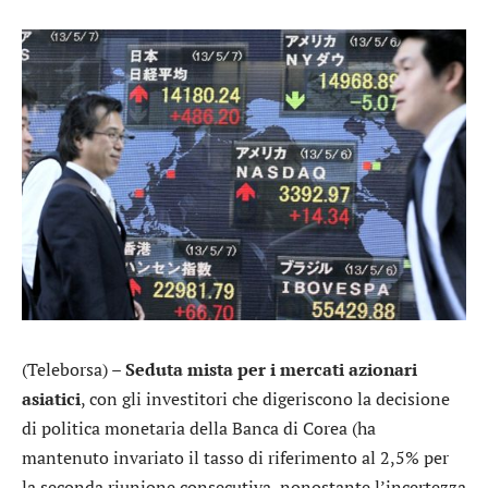
(Teleborsa) –
Seduta mista per i mercati azionari
asiatici
, con gli investitori che digeriscono la decisione
di politica monetaria della Banca di Corea (ha
mantenuto invariato il tasso di riferimento al 2,5% per
la seconda riunione consecutiva, nonostante l’incertezza