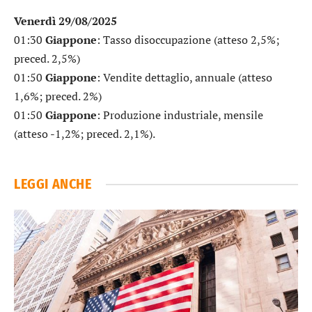
Venerdì 29/08/2025
01:30
Giappone
: Tasso disoccupazione (atteso 2,5%;
preced. 2,5%)
01:50
Giappone
: Vendite dettaglio, annuale (atteso
1,6%; preced. 2%)
01:50
Giappone
: Produzione industriale, mensile
(atteso -1,2%; preced. 2,1%).
LEGGI ANCHE