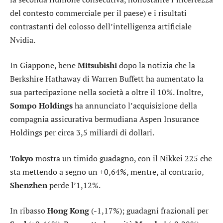
del contesto commerciale per il paese) e i risultati
contrastanti del colosso dell’intelligenza artificiale
Nvidia
.
In Giappone, bene
Mitsubishi
dopo la notizia che la
Berkshire Hathaway di Warren Buffett ha aumentato la
sua partecipazione nella società a oltre il 10%. Inoltre,
Sompo Holdings
ha annunciato l’acquisizione della
compagnia assicurativa bermudiana Aspen Insurance
Holdings per circa 3,5 miliardi di dollari.
Tokyo
mostra un timido guadagno, con il
Nikkei 225
che
sta mettendo a segno un +0,64%, mentre, al contrario,
Shenzhen
perde l’1,12%.
In ribasso
Hong Kong
(-1,17%); guadagni frazionali per