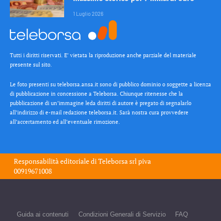
1 Luglio 2026
Tutti i diritti riservati. E’ vietata la riproduzione anche parziale del materiale
presente sul sito.
Le foto presenti su teleborsa.ansa.it sono di pubblico dominio o soggette a licenza
di pubblicazione in concessione a Teleborsa. Chiunque ritenesse che la
pubblicazione di un’immagine leda diritti di autore è pregato di segnalarlo
all’indirizzo di e-mail redazione teleborsa.it. Sarà nostra cura provvedere
all’accertamento ed all’eventuale rimozione.
Responsabilità editoriale di
Teleborsa srl
piva
00919671008
Guida ai contenuti
Condizioni Generali di Servizio
FAQ