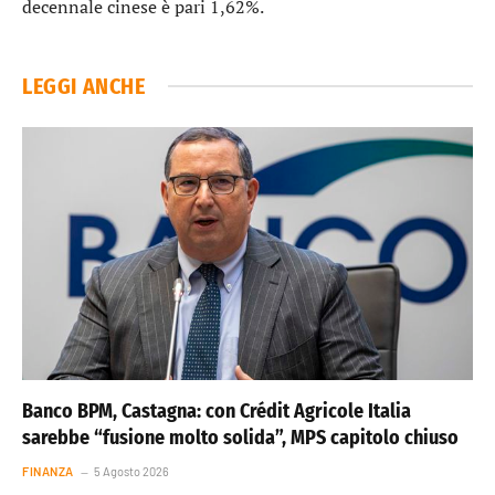
decennale cinese
è pari 1,62%.
LEGGI ANCHE
Banco BPM, Castagna: con Crédit Agricole Italia
sarebbe “fusione molto solida”, MPS capitolo chiuso
FINANZA
5 Agosto 2026