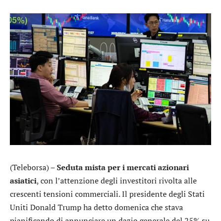
(Teleborsa) –
Seduta mista per i mercati azionari
asiatici
, con l’attenzione degli investitori rivolta alle
crescenti tensioni commerciali. Il presidente degli Stati
Uniti Donald Trump ha detto domenica che stava
pianificando di annunciare un dazio generale del 25% su