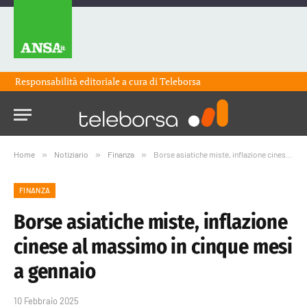
Responsabilità editoriale a cura di
Teleborsa
Home
»
Notiziario
»
Finanza
»
Borse asiatiche miste, inflazione cinese al massimo in cinque mesi a gennaio
FINANZA
Borse asiatiche miste, inflazione
cinese al massimo in cinque mesi
a gennaio
10 Febbraio 2025