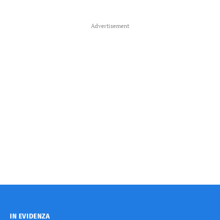
Advertisement
IN EVIDENZA