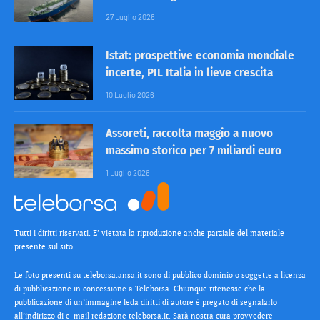
27 Luglio 2026
Istat: prospettive economia mondiale
incerte, PIL Italia in lieve crescita
10 Luglio 2026
Assoreti, raccolta maggio a nuovo
massimo storico per 7 miliardi euro
1 Luglio 2026
Tutti i diritti riservati. E’ vietata la riproduzione anche parziale del materiale
presente sul sito.
Le foto presenti su teleborsa.ansa.it sono di pubblico dominio o soggette a licenza
di pubblicazione in concessione a Teleborsa. Chiunque ritenesse che la
pubblicazione di un’immagine leda diritti di autore è pregato di segnalarlo
all’indirizzo di e-mail redazione teleborsa.it. Sarà nostra cura provvedere