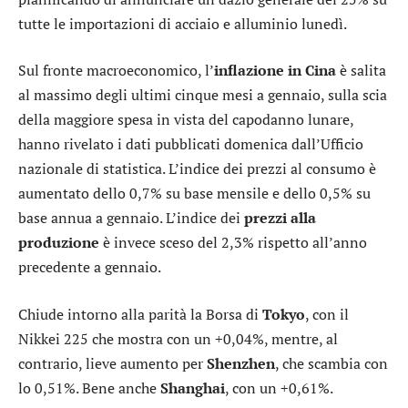
tutte le importazioni di acciaio e alluminio lunedì.
Sul fronte macroeconomico, l’
inflazione in Cina
è salita
al massimo degli ultimi cinque mesi a gennaio, sulla scia
della maggiore spesa in vista del capodanno lunare,
hanno rivelato i dati pubblicati domenica dall’Ufficio
nazionale di statistica. L’indice dei prezzi al consumo è
aumentato dello 0,7% su base mensile e dello 0,5% su
base annua a gennaio. L’indice dei
prezzi alla
produzione
è invece sceso del 2,3% rispetto all’anno
precedente a gennaio.
Chiude intorno alla parità la Borsa di
Tokyo
, con il
Nikkei 225
che mostra con un +0,04%, mentre, al
contrario, lieve aumento per
Shenzhen
, che scambia con
lo 0,51%. Bene anche
Shanghai
, con un +0,61%.