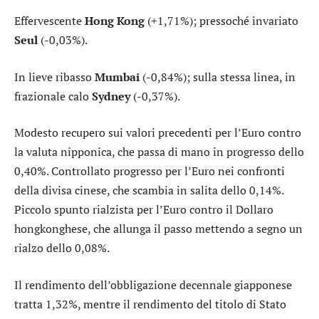
Effervescente
Hong Kong
(+1,71%); pressoché invariato
Seul
(-0,03%).
In lieve ribasso
Mumbai
(-0,84%); sulla stessa linea, in
frazionale calo
Sydney
(-0,37%).
Modesto recupero sui valori precedenti per l’
Euro contro
la valuta nipponica
, che passa di mano in progresso dello
0,40%. Controllato progresso per l’
Euro nei confronti
della divisa cinese
, che scambia in salita dello 0,14%.
Piccolo spunto rialzista per l’
Euro contro il Dollaro
hongkonghese
, che allunga il passo mettendo a segno un
rialzo dello 0,08%.
Il rendimento dell’
obbligazione decennale giapponese
tratta 1,32%, mentre il rendimento del
titolo di Stato