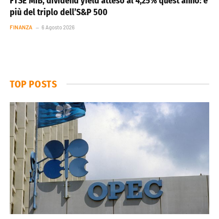
FTSE MIB, dividend yield atteso al 4,25% quest’anno: è
più del triplo dell’S&P 500
FINANZA
6 Agosto 2026
TOP POSTS