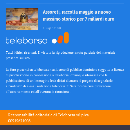
Assoreti, raccolta maggio a nuovo
massimo storico per 7 miliardi euro
1 Luglio 2026
Tutti i diritti riservati. E’ vietata la riproduzione anche parziale del materiale
presente sul sito.
Le foto presenti su teleborsa.ansa.it sono di pubblico dominio o soggette a licenza
di pubblicazione in concessione a Teleborsa. Chiunque ritenesse che la
pubblicazione di un’immagine leda diritti di autore è pregato di segnalarlo
all’indirizzo di e-mail redazione teleborsa.it. Sarà nostra cura provvedere
all’accertamento ed all’eventuale rimozione.
Responsabilità editoriale di
Teleborsa srl
piva
00919671008