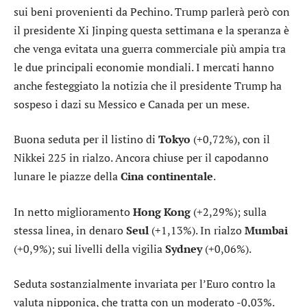
sui beni provenienti da Pechino. Trump parlerà però con
il presidente Xi Jinping questa settimana e la speranza è
che venga evitata una guerra commerciale più ampia tra
le due principali economie mondiali. I mercati hanno
anche festeggiato la notizia che il presidente Trump ha
sospeso i dazi su Messico e Canada per un mese.
Buona seduta per il listino di
Tokyo
(+0,72%), con il
Nikkei 225
in rialzo. Ancora chiuse per il capodanno
lunare le piazze della
Cina continentale
.
In netto miglioramento
Hong Kong
(+2,29%); sulla
stessa linea, in denaro
Seul
(+1,13%). In rialzo
Mumbai
(+0,9%); sui livelli della vigilia
Sydney
(+0,06%).
Seduta sostanzialmente invariata per l’
Euro contro la
valuta nipponica
, che tratta con un moderato -0,03%.