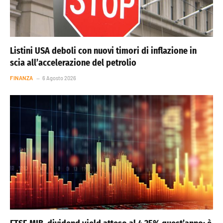
Listini USA deboli con nuovi timori di inflazione in
scia all’accelerazione del petrolio
FINANZA
6 Agosto 2026