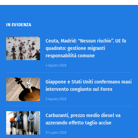
IN EVIDENZA
Ceuta, Madrid: “Nessun rischio”. UE fa
quadrato: gestione migranti
responsabilità comune
4 Agosto 2026
Giappone e Stati Uniti confermano maxi
intervento congiunto sul Forex
3 Agosto 2026
Carburanti, prezzo medio diesel va
azzerando effetto taglio accise
31 Luglio 2026