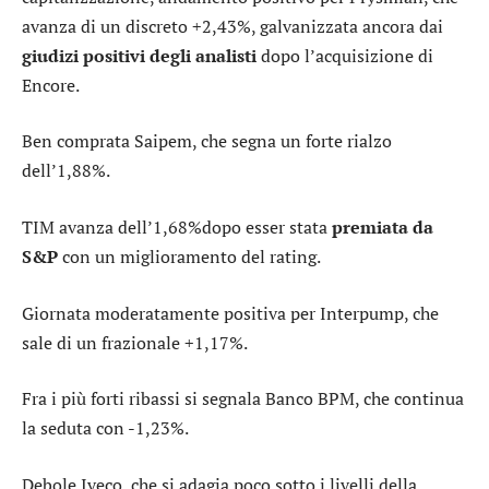
avanza di un discreto +2,43%, galvanizzata ancora dai
giudizi positivi degli analisti
dopo l’acquisizione di
Encore.
Ben comprata
Saipem
, che segna un forte rialzo
dell’1,88%.
TIM
avanza dell’1,68%dopo esser stata
premiata da
S&P
con un miglioramento del rating.
Giornata moderatamente positiva per
Interpump
, che
sale di un frazionale +1,17%.
Fra i più forti ribassi si segnala
Banco BPM
, che continua
la seduta con -1,23%.
Debole
Iveco
, che si adagia poco sotto i livelli della