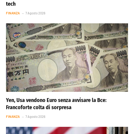
tech
FINANZA
7 Agosto 2026
Yen, Usa vendono Euro senza avvisare la Bce:
Francoforte colta di sorpresa
FINANZA
7 Agosto 2026