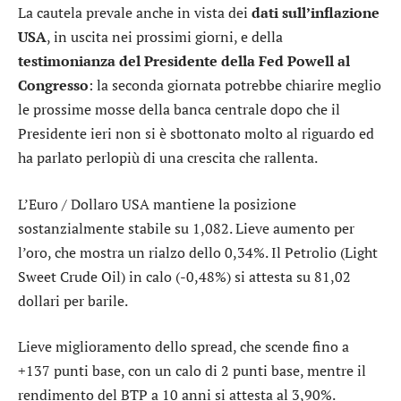
La cautela prevale anche in vista dei
dati sull’inflazione
USA
, in uscita nei prossimi giorni, e della
testimonianza del Presidente della Fed Powell al
Congresso
: la seconda giornata potrebbe chiarire meglio
le prossime mosse della banca centrale dopo che il
Presidente ieri non si è sbottonato molto al riguardo ed
ha parlato perlopiù di una crescita che rallenta.
L’
Euro / Dollaro USA
mantiene la posizione
sostanzialmente stabile su 1,082. Lieve aumento per
l’
oro
, che mostra un rialzo dello 0,34%. Il Petrolio (Light
Sweet Crude Oil) in calo (-0,48%) si attesta su 81,02
dollari per barile.
Lieve miglioramento dello
spread
, che scende fino a
+137 punti base, con un calo di 2 punti base, mentre il
rendimento del BTP a 10 anni si attesta al 3,90%.