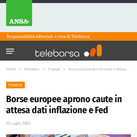
Responsabilità editoriale a cura di
Teleborsa
Home
»
Notiziario
»
Finanza
»
Borse europee aprono caute in attesa dati inflazione e Fed
FINANZA
Borse europee aprono caute in
attesa dati inflazione e Fed
10 Luglio 2024