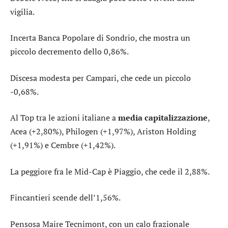
vigilia.
Incerta
Banca Popolare di Sondrio
, che mostra un
piccolo decremento dello 0,86%.
Discesa modesta per
Campari
, che cede un piccolo
-0,68%.
Al Top tra le azioni italiane a
media capitalizzazione
,
Acea
(+2,80%),
Philogen
(+1,97%),
Ariston Holding
(+1,91%) e
Cembre
(+1,42%).
La peggiore fra le Mid-Cap è
Piaggio
, che cede il 2,88%.
Fincantieri
scende dell’1,56%.
Pensosa
Maire Tecnimont
, con un calo frazionale