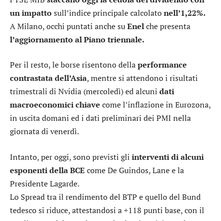
un
impatto
sull’indice principale calcolato
nell’1,22%.
A Milano, occhi puntati anche su
Enel
che presenta
l’aggiornamento al Piano triennale.
Per il resto, le borse risentono della
performance
contrastata dell’Asia
, mentre si attendono i risultati
trimestrali di
Nvidia
(mercoledì) ed alcuni
dati
macroeconomici chiave
come l’inflazione in Eurozona,
in uscita domani ed i dati preliminari dei PMI nella
giornata di venerdì.
Intanto, per oggi, sono previsti gli
interventi di alcuni
esponenti della BCE
come De Guindos, Lane e la
Presidente Lagarde.
Lo
Spread
tra il rendimento del BTP e quello del Bund
tedesco si riduce, attestandosi a +118 punti base, con il