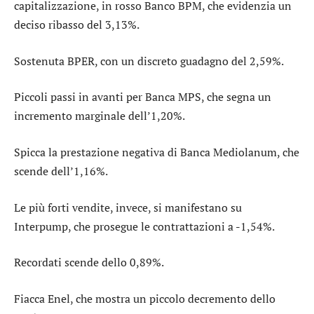
capitalizzazione, in rosso
Banco BPM
, che evidenzia un
deciso ribasso del 3,13%.
Sostenuta
BPER
, con un discreto guadagno del 2,59%.
Piccoli passi in avanti per
Banca MPS
, che segna un
incremento marginale dell’1,20%.
Spicca la prestazione negativa di
Banca Mediolanum
, che
scende dell’1,16%.
Le più forti vendite, invece, si manifestano su
Interpump
, che prosegue le contrattazioni a -1,54%.
Recordati
scende dello 0,89%.
Fiacca
Enel
, che mostra un piccolo decremento dello