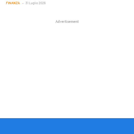
FINANZA
31 Luglio 2026
Advertisement