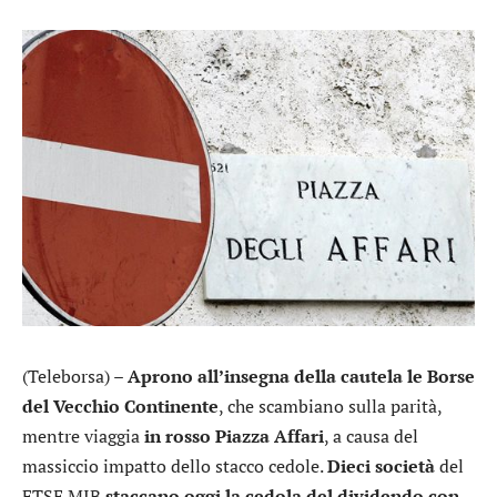
(Teleborsa) –
Aprono all’insegna della cautela le Borse
del Vecchio Continente
, che scambiano sulla parità,
mentre viaggia
in rosso Piazza Affari
, a causa del
massiccio impatto dello stacco cedole.
Dieci società
del
FTSE MIB
staccano oggi la cedola del dividendo con