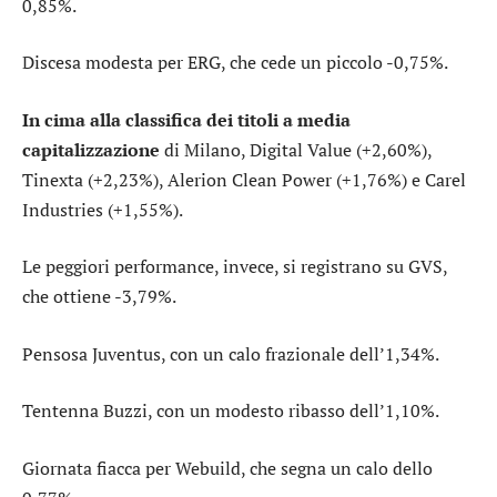
0,85%.
Discesa modesta per
ERG
, che cede un piccolo -0,75%.
In cima alla classifica dei titoli a media
capitalizzazione
di Milano,
Digital Value
(+2,60%),
Tinexta
(+2,23%),
Alerion Clean Power
(+1,76%) e
Carel
Industries
(+1,55%).
Le peggiori performance, invece, si registrano su
GVS
,
che ottiene -3,79%.
Pensosa
Juventus
, con un calo frazionale dell’1,34%.
Tentenna
Buzzi
, con un modesto ribasso dell’1,10%.
Giornata fiacca per
Webuild
, che segna un calo dello