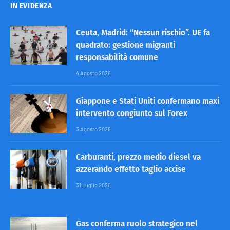
IN EVIDENZA
Ceuta, Madrid: “Nessun rischio”. UE fa
quadrato: gestione migranti
responsabilità comune
4 Agosto 2026
Giappone e Stati Uniti confermano maxi
intervento congiunto sul Forex
3 Agosto 2026
Carburanti, prezzo medio diesel va
azzerando effetto taglio accise
31 Luglio 2026
Gas conferma ruolo strategico nel