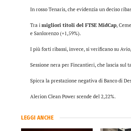
In rosso
Tenaris
, che evidenzia un deciso riba
Tra i
migliori titoli del FTSE MidCap
,
Ceme
e
Sanlorenzo
(+1,59%).
I più forti ribassi, invece, si verificano su
Avio
Sessione nera per
Fincantieri
, che lascia sul
Spicca la prestazione negativa di
Banco di Des
Alerion Clean Power
scende del 2,22%.
LEGGI ANCHE