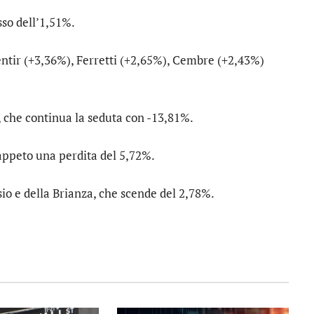
sso dell’1,51%.
ntir
(+3,36%),
Ferretti
(+2,65%),
Cembre
(+2,43%)
, che continua la seduta con -13,81%.
 tappeto una perdita del 5,72%.
io e della Brianza
, che scende del 2,78%.