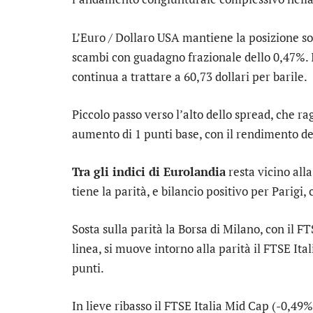
L’
Euro / Dollaro USA
mantiene la posizione sos
scambi con guadagno frazionale dello 0,47%. I
continua a trattare a 60,73 dollari per barile.
Piccolo passo verso l’alto dello
spread
, che r
aumento di 1 punti base, con il rendimento de
Tra gli indici di Eurolandia
resta vicino all
tiene la parità, e bilancio positivo per
Parigi
,
Sosta sulla parità la Borsa di Milano, con il
FT
linea, si muove intorno alla parità il
FTSE Ital
punti.
In lieve ribasso il
FTSE Italia Mid Cap
(-0,49%)