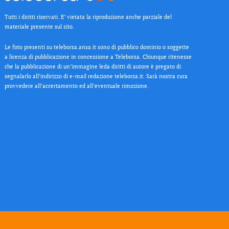
Tutti i diritti riservati. E’ vietata la riproduzione anche parziale del
materiale presente sul sito.
Le foto presenti su teleborsa.ansa.it sono di pubblico dominio o soggette
a licenza di pubblicazione in concessione a Teleborsa. Chiunque ritenesse
che la pubblicazione di un’immagine leda diritti di autore è pregato di
segnalarlo all’indirizzo di e-mail redazione teleborsa.it. Sarà nostra cura
provvedere all’accertamento ed all’eventuale rimozione.