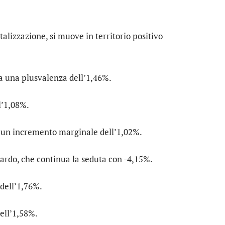
alizzazione, si muove in territorio positivo
.
ra una plusvalenza dell’1,46%.
l’1,08%.
a un incremento marginale dell’1,02%.
ardo
, che continua la seduta con -4,15%.
 dell’1,76%.
dell’1,58%.