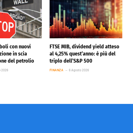
boli con nuovi
FTSE MIB, dividend yield atteso
azione in scia
al 4,25% quest’anno: è più del
one del petrolio
triplo dell’S&P 500
o 2026
FINANZA
6 Agosto 2026