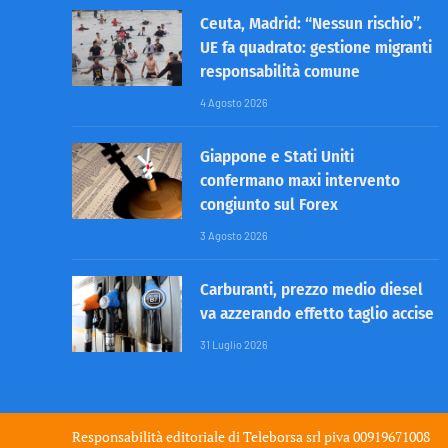
Ceuta, Madrid: “Nessun rischio”.
UE fa quadrato: gestione migranti
responsabilità comune
4 Agosto 2026
Giappone e Stati Uniti
confermano maxi intervento
congiunto sul Forex
3 Agosto 2026
Carburanti, prezzo medio diesel
va azzerando effetto taglio accise
31 Luglio 2026
Responsabilità editoriale di
Teleborsa srl
piva 00919671008