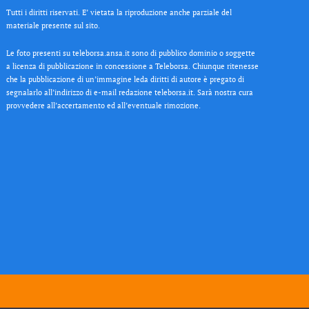
Tutti i diritti riservati. E’ vietata la riproduzione anche parziale del
materiale presente sul sito.
Le foto presenti su teleborsa.ansa.it sono di pubblico dominio o soggette
a licenza di pubblicazione in concessione a Teleborsa. Chiunque ritenesse
che la pubblicazione di un’immagine leda diritti di autore è pregato di
segnalarlo all’indirizzo di e-mail redazione teleborsa.it. Sarà nostra cura
provvedere all’accertamento ed all’eventuale rimozione.