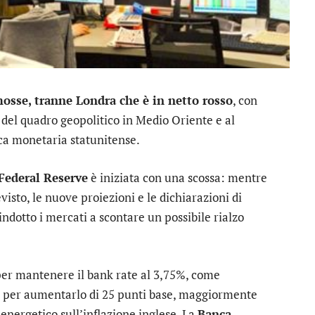
osse, tranne Londra che è in netto rosso
, con
 del quadro geopolitico in Medio Oriente e al
ica monetaria statunitense.
Federal Reserve
è iniziata con una scossa: mentre
isto, le nuove proiezioni e le dichiarazioni di
indotto i mercati a scontare un possibile rialzo
per mantenere il bank rate al 3,75%, come
 per aumentarlo di 25 punti base, maggiormente
 energetico sull’inflazione inglese. La
Banca