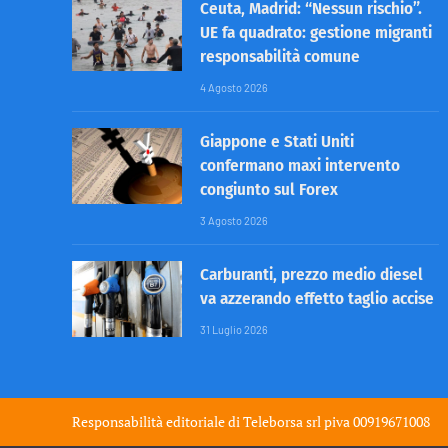
Ceuta, Madrid: “Nessun rischio”.
UE fa quadrato: gestione migranti
responsabilità comune
4 Agosto 2026
Giappone e Stati Uniti
confermano maxi intervento
congiunto sul Forex
3 Agosto 2026
Carburanti, prezzo medio diesel
va azzerando effetto taglio accise
31 Luglio 2026
Responsabilità editoriale di
Teleborsa srl
piva 00919671008