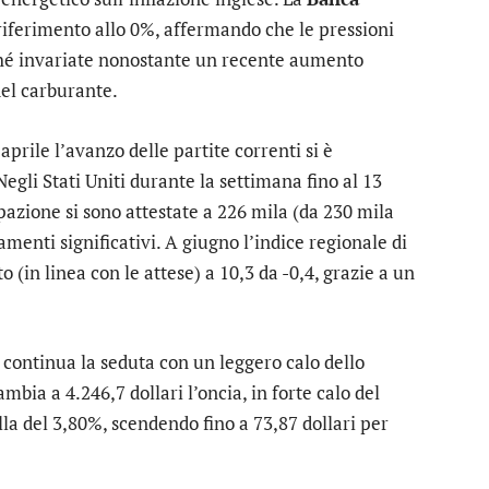
riferimento allo 0%, affermando che le pressioni
ché invariate nonostante un recente aumento
del carburante.
aprile l’avanzo delle partite correnti si è
egli Stati Uniti durante la settimana fino al 13
upazione si sono attestate a 226 mila (da 230 mila
menti significativi. A giugno l’indice regionale di
 (in linea con le attese) a 10,3 da -0,4, grazie a un
e continua la seduta con un leggero calo dello
ambia a 4.246,7 dollari l’oncia, in forte calo del
la del 3,80%, scendendo fino a 73,87 dollari per