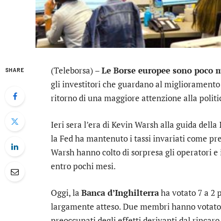
(Teleborsa) –
Le Borse europee sono poco m
SHARE
gli investitori che guardano al miglioramento
ritorno di una maggiore attenzione alla polit
Ieri sera l’era di Kevin Warsh alla guida della
la Fed ha mantenuto i tassi invariati come prev
Warsh hanno colto di sorpresa gli operatori e 
entro pochi mesi.
Oggi, la
Banca d’Inghilterra
ha votato 7 a 2 
largamente atteso. Due membri hanno votato
preoccupati degli effetti derivanti dal rincaro