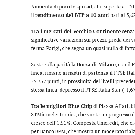
Aumenta di poco lo
spread
, che si porta a +70
il
rendimento del BTP a 10 anni
pari al 3,6
Tra i mercati del Vecchio Continente
senza
significative variazioni sui prezzi, preda dei 
ferma
Parigi
, che segna un quasi nulla di fatto
Sosta sulla parità la
Borsa di Milano
, con il
F
linea, rimane ai nastri di partenza il
FTSE Ital
55.337 punti, in prossimità dei livelli precede
stessa linea, depresso il
FTSE Italia Star
(-1,6
Tra le migliori Blue Chip
di Piazza Affari, 
STMicroelectronics
, che vanta un progresso
cresce dell’1,51%. Composta
Unicredit
, che c
per
Banco BPM
, che mostra un moderato rialz