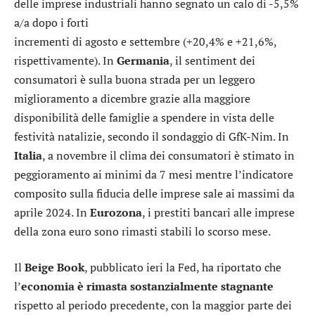
delle imprese industriali hanno segnato un calo di -5,5%
a/a dopo i forti
incrementi di agosto e settembre (+20,4% e +21,6%,
rispettivamente). In
Germania
, il sentiment dei
consumatori è sulla buona strada per un leggero
miglioramento a dicembre grazie alla maggiore
disponibilità delle famiglie a spendere in vista delle
festività natalizie, secondo il sondaggio di GfK-Nim. In
Italia
, a novembre il clima dei consumatori è stimato in
peggioramento ai minimi da 7 mesi mentre l’indicatore
composito sulla fiducia delle imprese sale ai massimi da
aprile 2024. In
Eurozona
, i prestiti bancari alle imprese
della zona euro sono rimasti stabili lo scorso mese.
Il
Beige Book
, pubblicato ieri la Fed, ha riportato che
l’
economia è rimasta sostanzialmente stagnante
rispetto al periodo precedente, con la maggior parte dei