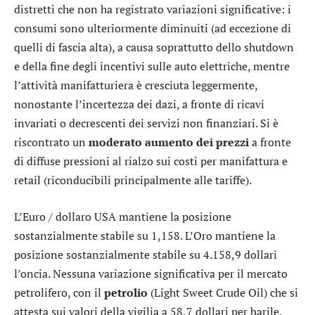
distretti che non ha registrato variazioni significative: i
consumi sono ulteriormente diminuiti (ad eccezione di
quelli di fascia alta), a causa soprattutto dello shutdown
e della fine degli incentivi sulle auto elettriche, mentre
l’attività manifatturiera è cresciuta leggermente,
nonostante l’incertezza dei dazi, a fronte di ricavi
invariati o decrescenti dei servizi non finanziari. Si è
riscontrato un
moderato aumento dei prezzi
a fronte
di diffuse pressioni al rialzo sui costi per manifattura e
retail (riconducibili principalmente alle tariffe).
L’
Euro / dollaro USA
mantiene la posizione
sostanzialmente stabile su 1,158. L’
Oro
mantiene la
posizione sostanzialmente stabile su 4.158,9 dollari
l’oncia. Nessuna variazione significativa per il mercato
petrolifero, con il
petrolio
(Light Sweet Crude Oil) che si
attesta sui valori della vigilia a 58,7 dollari per barile.