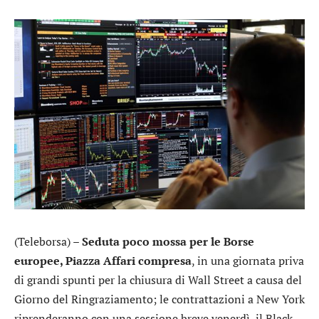
(Teleborsa) –
Seduta poco mossa per le Borse
europee, Piazza Affari compresa
, in una giornata priva
di grandi spunti per la chiusura di Wall Street a causa del
Giorno del Ringraziamento; le contrattazioni a New York
riprenderanno con una sessione breve venerdì, il Black