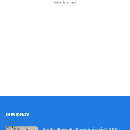
Advertisement
IN EVIDENZA
Ceuta, Madrid: “Nessun rischio”. UE fa