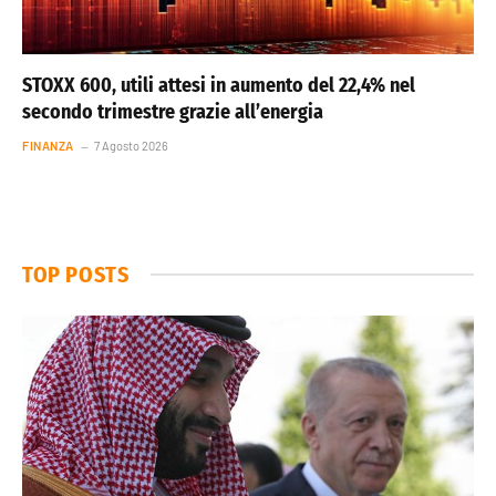
STOXX 600, utili attesi in aumento del 22,4% nel
secondo trimestre grazie all’energia
FINANZA
7 Agosto 2026
TOP POSTS