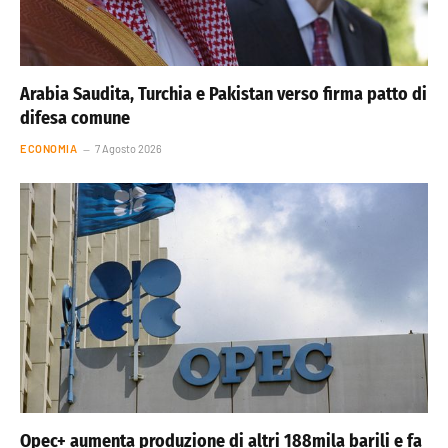
Arabia Saudita, Turchia e Pakistan verso firma patto di
difesa comune
ECONOMIA
7 Agosto 2026
Opec+ aumenta produzione di altri 188mila barili e fa