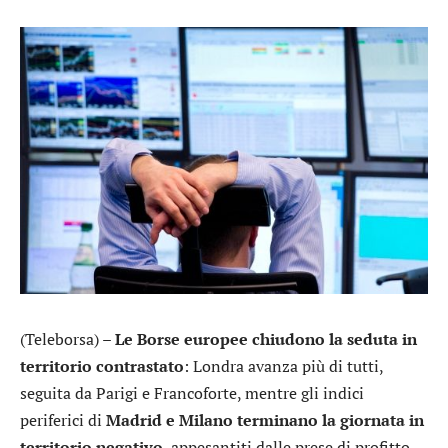
(Teleborsa) –
Le Borse europee chiudono la seduta in
territorio contrastato
: Londra avanza più di tutti,
seguita da Parigi e Francoforte, mentre gli indici
periferici di
Madrid e Milano terminano la giornata in
territorio negativo
, appesantiti dalle prese di profitto