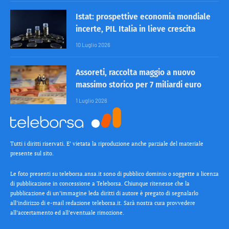
Istat: prospettive economia mondiale
incerte, PIL Italia in lieve crescita
10 Luglio 2026
Assoreti, raccolta maggio a nuovo
massimo storico per 7 miliardi euro
1 Luglio 2026
Tutti i diritti riservati. E’ vietata la riproduzione anche parziale del materiale
presente sul sito.
Le foto presenti su teleborsa.ansa.it sono di pubblico dominio o soggette a licenza
di pubblicazione in concessione a Teleborsa. Chiunque ritenesse che la
pubblicazione di un’immagine leda diritti di autore è pregato di segnalarlo
all’indirizzo di e-mail redazione teleborsa.it. Sarà nostra cura provvedere
all’accertamento ed all’eventuale rimozione.