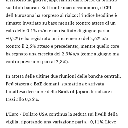
sui titoli bancari. Sul fronte macroeconomico, il CPI
dell’Eurozona ha sorpreso al rialzo: l’indice headline è
rimasto invariato su base mensile (contro attese di un
calo dello 0,1% m/m e un risultato di giugno pari a
+0,2%) e ha registrato un incremento del 2,6% a/a
(contro il 2,5% atteso e precedente), mentre quello core
ha segnato una crescita del 2,9% a/a (come a giugno ma
contro previsioni pari al 2,8%).
In attesa delle ultime due riunioni delle banche centrali,
Fed
stasera e
BoE
domani, stamattina è arrivata
l’inattesa decisione della
Bank of Japan
di rialzare i
tassi allo 0,25%.
L’
Euro / Dollaro USA
continua la seduta sui livelli della
vigilia, riportando una variazione pari a +0,11%. Lieve